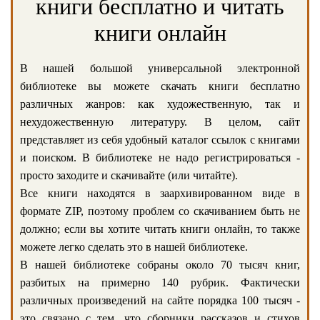
книги бесплатно и читать
книги онлайн
В нашей большой универсальной электронной
библиотеке вы можете скачать книги бесплатно
различных жанров: как художественную, так и
нехудожественную литературу. В целом, сайт
представляет из себя удобный каталог ссылок с книгами
и поиском. В библиотеке не надо регистрироваться -
просто заходите и скачивайте (или читайте).
Все книги находятся в заархивированном виде в
формате ZIP, поэтому проблем со скачиванием быть не
должно; если вы хотите читать книги онлайн, то также
можете легко сделать это в нашей библиотеке.
В нашей библиотеке собраны около 70 тысяч книг,
разбитых на примерно 140 рубрик. Фактически
различных произведений на сайте порядка 100 тысяч -
это связано с тем, что сборники рассказов и стихов