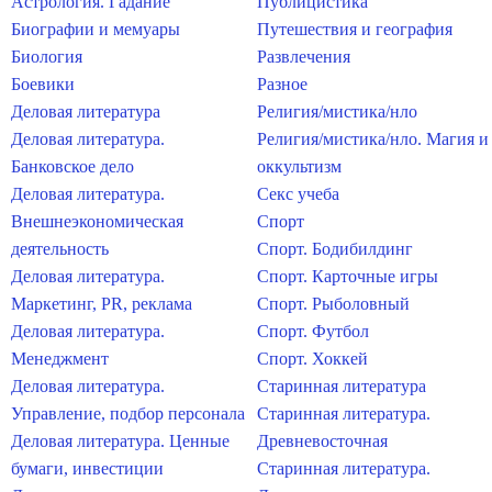
Астрология. Гадание
Публицистика
Биографии и мемуары
Путешествия и география
Биология
Развлечения
Боевики
Разное
Деловая литература
Религия/мистика/нло
Деловая литература.
Религия/мистика/нло. Магия и
Банковское дело
оккультизм
Деловая литература.
Секс учеба
Внешнеэкономическая
Спорт
деятельность
Спорт. Бодибилдинг
Деловая литература.
Спорт. Карточные игры
Маркетинг, PR, реклама
Спорт. Рыболовный
Деловая литература.
Спорт. Футбол
Менеджмент
Спорт. Хоккей
Деловая литература.
Старинная литература
Управление, подбор персонала
Старинная литература.
Деловая литература. Ценные
Древневосточная
бумаги, инвестиции
Старинная литература.