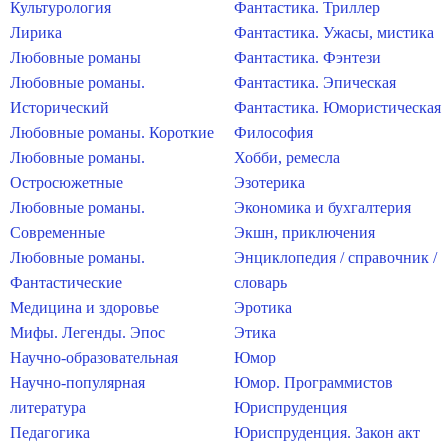
Культурология
Фантастика. Триллер
Лирика
Фантастика. Ужасы, мистика
Любовные романы
Фантастика. Фэнтези
Любовные романы.
Фантастика. Эпическая
Исторический
Фантастика. Юмористическая
Любовные романы. Короткие
Философия
Любовные романы.
Хобби, ремесла
Остросюжетные
Эзотерика
Любовные романы.
Экономика и бухгалтерия
Современные
Экшн, приключения
Любовные романы.
Энциклопедия / справочник /
Фантастические
словарь
Медицина и здоровье
Эротика
Мифы. Легенды. Эпос
Этика
Научно-образовательная
Юмор
Научно-популярная
Юмор. Программистов
литература
Юриспруденция
Педагогика
Юриспруденция. Закон акт