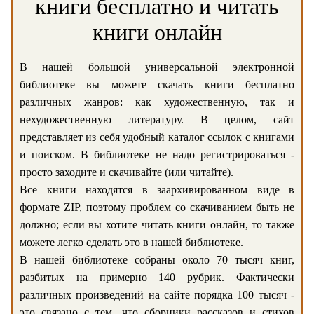
книги бесплатно и читать
книги онлайн
В нашей большой универсальной электронной
библиотеке вы можете скачать книги бесплатно
различных жанров: как художественную, так и
нехудожественную литературу. В целом, сайт
представляет из себя удобный каталог ссылок с книгами
и поиском. В библиотеке не надо регистрироваться -
просто заходите и скачивайте (или читайте).
Все книги находятся в заархивированном виде в
формате ZIP, поэтому проблем со скачиванием быть не
должно; если вы хотите читать книги онлайн, то также
можете легко сделать это в нашей библиотеке.
В нашей библиотеке собраны около 70 тысяч книг,
разбитых на примерно 140 рубрик. Фактически
различных произведений на сайте порядка 100 тысяч -
это связано с тем, что сборники рассказов и стихов