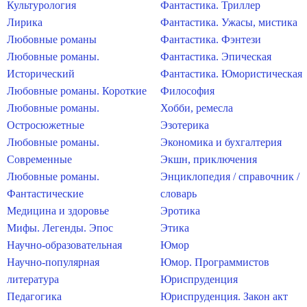
Культурология
Фантастика. Триллер
Лирика
Фантастика. Ужасы, мистика
Любовные романы
Фантастика. Фэнтези
Любовные романы.
Фантастика. Эпическая
Исторический
Фантастика. Юмористическая
Любовные романы. Короткие
Философия
Любовные романы.
Хобби, ремесла
Остросюжетные
Эзотерика
Любовные романы.
Экономика и бухгалтерия
Современные
Экшн, приключения
Любовные романы.
Энциклопедия / справочник /
Фантастические
словарь
Медицина и здоровье
Эротика
Мифы. Легенды. Эпос
Этика
Научно-образовательная
Юмор
Научно-популярная
Юмор. Программистов
литература
Юриспруденция
Педагогика
Юриспруденция. Закон акт