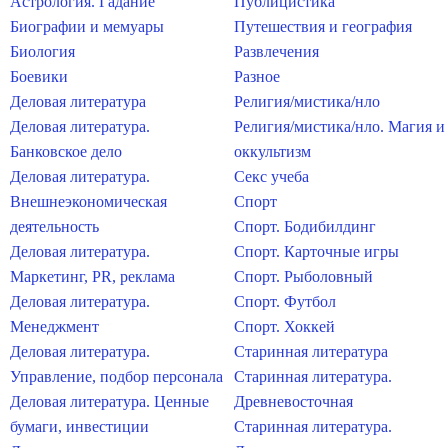
Астрология. Гадание
Публицистика
Биографии и мемуары
Путешествия и география
Биология
Развлечения
Боевики
Разное
Деловая литература
Религия/мистика/нло
Деловая литература.
Религия/мистика/нло. Магия и
Банковское дело
оккультизм
Деловая литература.
Секс учеба
Внешнеэкономическая
Спорт
деятельность
Спорт. Бодибилдинг
Деловая литература.
Спорт. Карточные игры
Маркетинг, PR, реклама
Спорт. Рыболовный
Деловая литература.
Спорт. Футбол
Менеджмент
Спорт. Хоккей
Деловая литература.
Старинная литература
Управление, подбор персонала
Старинная литература.
Деловая литература. Ценные
Древневосточная
бумаги, инвестиции
Старинная литература.