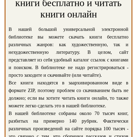
книги бесплатно и читать
книги онлайн
В нашей большой универсальной электронной
библиотеке вы можете скачать книги бесплатно
различных жанров: как художественную, так и
нехудожественную литературу. В целом, сайт
представляет из себя удобный каталог ссылок с книгами
и поиском. В библиотеке не надо регистрироваться -
просто заходите и скачивайте (или читайте).
Все книги находятся в заархивированном виде в
формате ZIP, поэтому проблем со скачиванием быть не
должно; если вы хотите читать книги онлайн, то также
можете легко сделать это в нашей библиотеке.
В нашей библиотеке собраны около 70 тысяч книг,
разбитых на примерно 140 рубрик. Фактически
различных произведений на сайте порядка 100 тысяч -
это связано с тем, что сборники рассказов и стихов