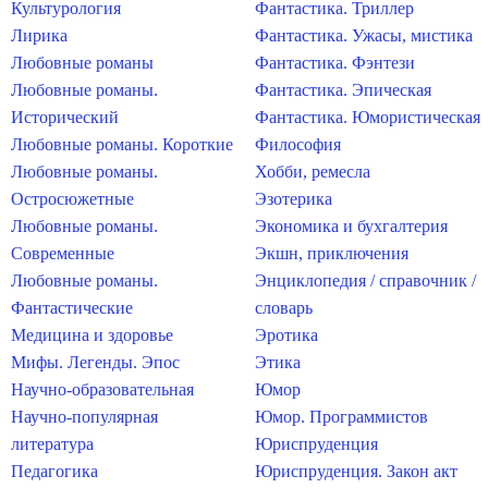
Культурология
Фантастика. Триллер
Лирика
Фантастика. Ужасы, мистика
Любовные романы
Фантастика. Фэнтези
Любовные романы.
Фантастика. Эпическая
Исторический
Фантастика. Юмористическая
Любовные романы. Короткие
Философия
Любовные романы.
Хобби, ремесла
Остросюжетные
Эзотерика
Любовные романы.
Экономика и бухгалтерия
Современные
Экшн, приключения
Любовные романы.
Энциклопедия / справочник /
Фантастические
словарь
Медицина и здоровье
Эротика
Мифы. Легенды. Эпос
Этика
Научно-образовательная
Юмор
Научно-популярная
Юмор. Программистов
литература
Юриспруденция
Педагогика
Юриспруденция. Закон акт