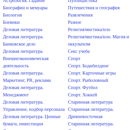
Астрология. Гадание
Публицистика
Биографии и мемуары
Путешествия и география
Биология
Развлечения
Боевики
Разное
Деловая литература
Религия/мистика/нло
Деловая литература.
Религия/мистика/нло. Магия и
Банковское дело
оккультизм
Деловая литература.
Секс учеба
Внешнеэкономическая
Спорт
деятельность
Спорт. Бодибилдинг
Деловая литература.
Спорт. Карточные игры
Маркетинг, PR, реклама
Спорт. Рыболовный
Деловая литература.
Спорт. Футбол
Менеджмент
Спорт. Хоккей
Деловая литература.
Старинная литература
Управление, подбор персонала
Старинная литература.
Деловая литература. Ценные
Древневосточная
бумаги, инвестиции
Старинная литература.