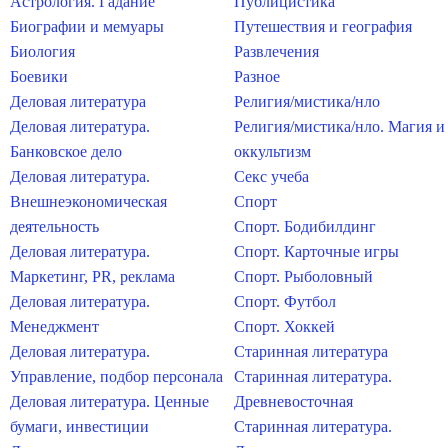
Астрология. Гадание
Публицистика
Биографии и мемуары
Путешествия и география
Биология
Развлечения
Боевики
Разное
Деловая литература
Религия/мистика/нло
Деловая литература.
Религия/мистика/нло. Магия и
Банковское дело
оккультизм
Деловая литература.
Секс учеба
Внешнеэкономическая
Спорт
деятельность
Спорт. Бодибилдинг
Деловая литература.
Спорт. Карточные игры
Маркетинг, PR, реклама
Спорт. Рыболовный
Деловая литература.
Спорт. Футбол
Менеджмент
Спорт. Хоккей
Деловая литература.
Старинная литература
Управление, подбор персонала
Старинная литература.
Деловая литература. Ценные
Древневосточная
бумаги, инвестиции
Старинная литература.