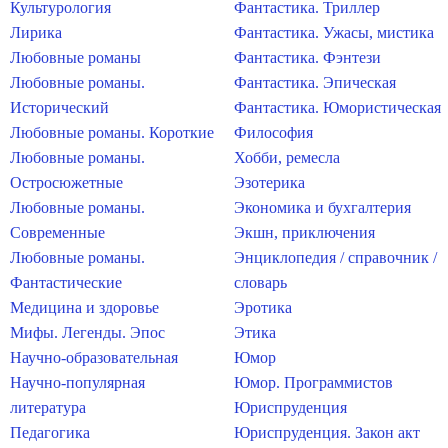
Культурология
Фантастика. Триллер
Лирика
Фантастика. Ужасы, мистика
Любовные романы
Фантастика. Фэнтези
Любовные романы.
Фантастика. Эпическая
Исторический
Фантастика. Юмористическая
Любовные романы. Короткие
Философия
Любовные романы.
Хобби, ремесла
Остросюжетные
Эзотерика
Любовные романы.
Экономика и бухгалтерия
Современные
Экшн, приключения
Любовные романы.
Энциклопедия / справочник /
Фантастические
словарь
Медицина и здоровье
Эротика
Мифы. Легенды. Эпос
Этика
Научно-образовательная
Юмор
Научно-популярная
Юмор. Программистов
литература
Юриспруденция
Педагогика
Юриспруденция. Закон акт