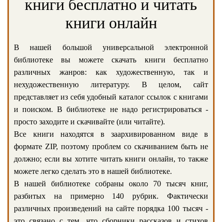
книги бесплатно и читать
книги онлайн
В нашей большой универсальной электронной
библиотеке вы можете скачать книги бесплатно
различных жанров: как художественную, так и
нехудожественную литературу. В целом, сайт
представляет из себя удобный каталог ссылок с книгами
и поиском. В библиотеке не надо регистрироваться -
просто заходите и скачивайте (или читайте).
Все книги находятся в заархивированном виде в
формате ZIP, поэтому проблем со скачиванием быть не
должно; если вы хотите читать книги онлайн, то также
можете легко сделать это в нашей библиотеке.
В нашей библиотеке собраны около 70 тысяч книг,
разбитых на примерно 140 рубрик. Фактически
различных произведений на сайте порядка 100 тысяч -
это связано с тем, что сборники рассказов и стихов