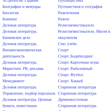
Астрология. Гадание
Публицистика
Биографии и мемуары
Путешествия и география
Биология
Развлечения
Боевики
Разное
Деловая литература
Религия/мистика/нло
Деловая литература.
Религия/мистика/нло. Магия и
Банковское дело
оккультизм
Деловая литература.
Секс учеба
Внешнеэкономическая
Спорт
деятельность
Спорт. Бодибилдинг
Деловая литература.
Спорт. Карточные игры
Маркетинг, PR, реклама
Спорт. Рыболовный
Деловая литература.
Спорт. Футбол
Менеджмент
Спорт. Хоккей
Деловая литература.
Старинная литература
Управление, подбор персонала
Старинная литература.
Деловая литература. Ценные
Древневосточная
бумаги, инвестиции
Старинная литература.