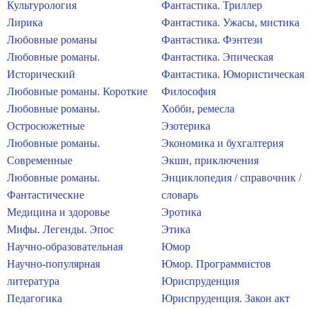
Культурология
Фантастика. Триллер
Лирика
Фантастика. Ужасы, мистика
Любовные романы
Фантастика. Фэнтези
Любовные романы.
Фантастика. Эпическая
Исторический
Фантастика. Юмористическая
Любовные романы. Короткие
Философия
Любовные романы.
Хобби, ремесла
Остросюжетные
Эзотерика
Любовные романы.
Экономика и бухгалтерия
Современные
Экшн, приключения
Любовные романы.
Энциклопедия / справочник /
Фантастические
словарь
Медицина и здоровье
Эротика
Мифы. Легенды. Эпос
Этика
Научно-образовательная
Юмор
Научно-популярная
Юмор. Программистов
литература
Юриспруденция
Педагогика
Юриспруденция. Закон акт