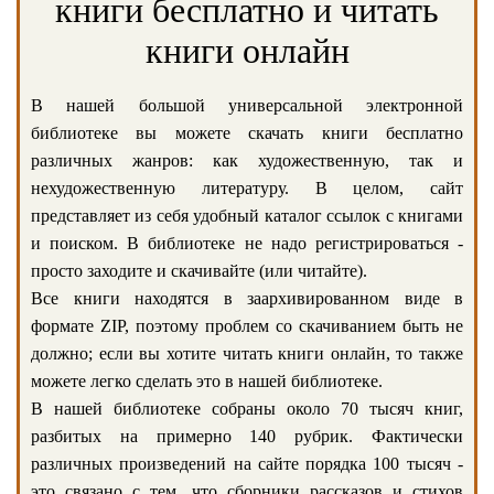
книги бесплатно и читать
книги онлайн
В нашей большой универсальной электронной
библиотеке вы можете скачать книги бесплатно
различных жанров: как художественную, так и
нехудожественную литературу. В целом, сайт
представляет из себя удобный каталог ссылок с книгами
и поиском. В библиотеке не надо регистрироваться -
просто заходите и скачивайте (или читайте).
Все книги находятся в заархивированном виде в
формате ZIP, поэтому проблем со скачиванием быть не
должно; если вы хотите читать книги онлайн, то также
можете легко сделать это в нашей библиотеке.
В нашей библиотеке собраны около 70 тысяч книг,
разбитых на примерно 140 рубрик. Фактически
различных произведений на сайте порядка 100 тысяч -
это связано с тем, что сборники рассказов и стихов