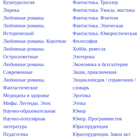
Культурология
Фантастика. Триллер
Лирика
Фантастика. Ужасы, мистика
Любовные романы
Фантастика. Фэнтези
Любовные романы.
Фантастика. Эпическая
Исторический
Фантастика. Юмористическая
Любовные романы. Короткие
Философия
Любовные романы.
Хобби, ремесла
Остросюжетные
Эзотерика
Любовные романы.
Экономика и бухгалтерия
Современные
Экшн, приключения
Любовные романы.
Энциклопедия / справочник /
Фантастические
словарь
Медицина и здоровье
Эротика
Мифы. Легенды. Эпос
Этика
Научно-образовательная
Юмор
Научно-популярная
Юмор. Программистов
литература
Юриспруденция
Педагогика
Юриспруденция. Закон акт