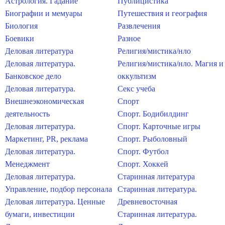
Астрология. Гадание
Публицистика
Биографии и мемуары
Путешествия и география
Биология
Развлечения
Боевики
Разное
Деловая литература
Религия/мистика/нло
Деловая литература.
Религия/мистика/нло. Магия и
Банковское дело
оккультизм
Деловая литература.
Секс учеба
Внешнеэкономическая
Спорт
деятельность
Спорт. Бодибилдинг
Деловая литература.
Спорт. Карточные игры
Маркетинг, PR, реклама
Спорт. Рыболовный
Деловая литература.
Спорт. Футбол
Менеджмент
Спорт. Хоккей
Деловая литература.
Старинная литература
Управление, подбор персонала
Старинная литература.
Деловая литература. Ценные
Древневосточная
бумаги, инвестиции
Старинная литература.