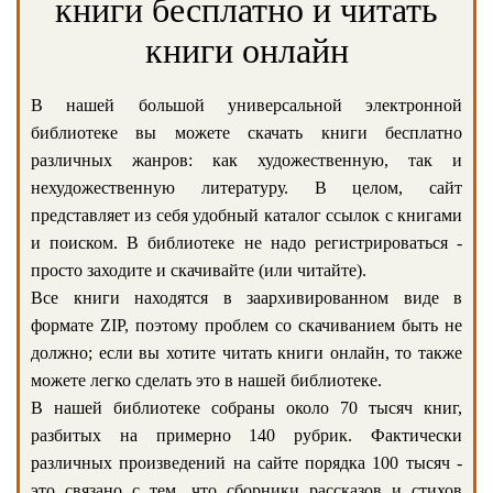
книги бесплатно и читать
книги онлайн
В нашей большой универсальной электронной
библиотеке вы можете скачать книги бесплатно
различных жанров: как художественную, так и
нехудожественную литературу. В целом, сайт
представляет из себя удобный каталог ссылок с книгами
и поиском. В библиотеке не надо регистрироваться -
просто заходите и скачивайте (или читайте).
Все книги находятся в заархивированном виде в
формате ZIP, поэтому проблем со скачиванием быть не
должно; если вы хотите читать книги онлайн, то также
можете легко сделать это в нашей библиотеке.
В нашей библиотеке собраны около 70 тысяч книг,
разбитых на примерно 140 рубрик. Фактически
различных произведений на сайте порядка 100 тысяч -
это связано с тем, что сборники рассказов и стихов