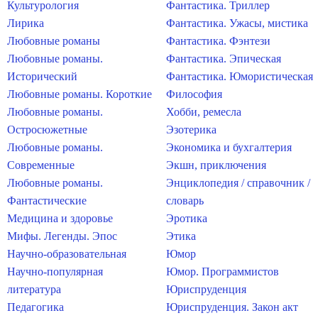
Культурология
Фантастика. Триллер
Лирика
Фантастика. Ужасы, мистика
Любовные романы
Фантастика. Фэнтези
Любовные романы.
Фантастика. Эпическая
Исторический
Фантастика. Юмористическая
Любовные романы. Короткие
Философия
Любовные романы.
Хобби, ремесла
Остросюжетные
Эзотерика
Любовные романы.
Экономика и бухгалтерия
Современные
Экшн, приключения
Любовные романы.
Энциклопедия / справочник /
Фантастические
словарь
Медицина и здоровье
Эротика
Мифы. Легенды. Эпос
Этика
Научно-образовательная
Юмор
Научно-популярная
Юмор. Программистов
литература
Юриспруденция
Педагогика
Юриспруденция. Закон акт