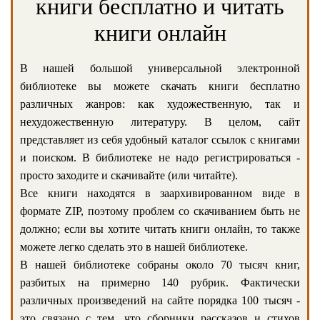
книги бесплатно и читать
книги онлайн
В нашей большой универсальной электронной
библиотеке вы можете скачать книги бесплатно
различных жанров: как художественную, так и
нехудожественную литературу. В целом, сайт
представляет из себя удобный каталог ссылок с книгами
и поиском. В библиотеке не надо регистрироваться -
просто заходите и скачивайте (или читайте).
Все книги находятся в заархивированном виде в
формате ZIP, поэтому проблем со скачиванием быть не
должно; если вы хотите читать книги онлайн, то также
можете легко сделать это в нашей библиотеке.
В нашей библиотеке собраны около 70 тысяч книг,
разбитых на примерно 140 рубрик. Фактически
различных произведений на сайте порядка 100 тысяч -
это связано с тем, что сборники рассказов и стихов