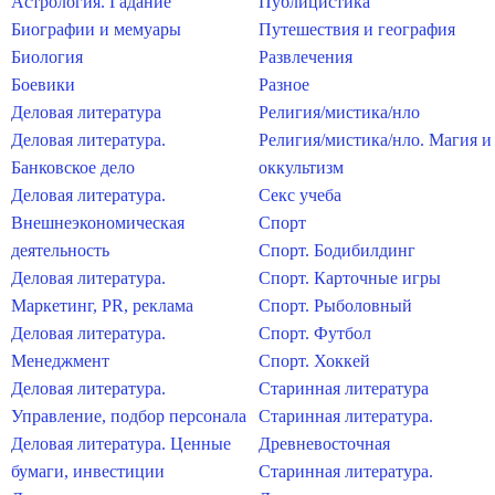
Астрология. Гадание
Публицистика
Биографии и мемуары
Путешествия и география
Биология
Развлечения
Боевики
Разное
Деловая литература
Религия/мистика/нло
Деловая литература.
Религия/мистика/нло. Магия и
Банковское дело
оккультизм
Деловая литература.
Секс учеба
Внешнеэкономическая
Спорт
деятельность
Спорт. Бодибилдинг
Деловая литература.
Спорт. Карточные игры
Маркетинг, PR, реклама
Спорт. Рыболовный
Деловая литература.
Спорт. Футбол
Менеджмент
Спорт. Хоккей
Деловая литература.
Старинная литература
Управление, подбор персонала
Старинная литература.
Деловая литература. Ценные
Древневосточная
бумаги, инвестиции
Старинная литература.