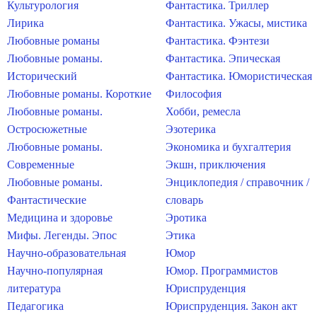
Культурология
Фантастика. Триллер
Лирика
Фантастика. Ужасы, мистика
Любовные романы
Фантастика. Фэнтези
Любовные романы.
Фантастика. Эпическая
Исторический
Фантастика. Юмористическая
Любовные романы. Короткие
Философия
Любовные романы.
Хобби, ремесла
Остросюжетные
Эзотерика
Любовные романы.
Экономика и бухгалтерия
Современные
Экшн, приключения
Любовные романы.
Энциклопедия / справочник /
Фантастические
словарь
Медицина и здоровье
Эротика
Мифы. Легенды. Эпос
Этика
Научно-образовательная
Юмор
Научно-популярная
Юмор. Программистов
литература
Юриспруденция
Педагогика
Юриспруденция. Закон акт