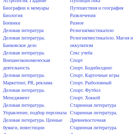
Астрология. Гадание
Публицистика
Биографии и мемуары
Путешествия и география
Биология
Развлечения
Боевики
Разное
Деловая литература
Религия/мистика/нло
Деловая литература.
Религия/мистика/нло. Магия и
Банковское дело
оккультизм
Деловая литература.
Секс учеба
Внешнеэкономическая
Спорт
деятельность
Спорт. Бодибилдинг
Деловая литература.
Спорт. Карточные игры
Маркетинг, PR, реклама
Спорт. Рыболовный
Деловая литература.
Спорт. Футбол
Менеджмент
Спорт. Хоккей
Деловая литература.
Старинная литература
Управление, подбор персонала
Старинная литература.
Деловая литература. Ценные
Древневосточная
бумаги, инвестиции
Старинная литература.