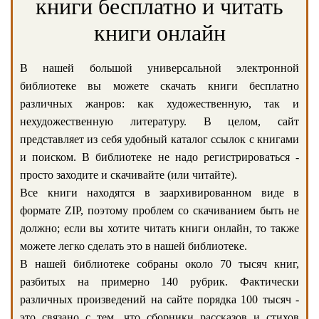
книги бесплатно и читать
книги онлайн
В нашей большой универсальной электронной
библиотеке вы можете скачать книги бесплатно
различных жанров: как художественную, так и
нехудожественную литературу. В целом, сайт
представляет из себя удобный каталог ссылок с книгами
и поиском. В библиотеке не надо регистрироваться -
просто заходите и скачивайте (или читайте).
Все книги находятся в заархивированном виде в
формате ZIP, поэтому проблем со скачиванием быть не
должно; если вы хотите читать книги онлайн, то также
можете легко сделать это в нашей библиотеке.
В нашей библиотеке собраны около 70 тысяч книг,
разбитых на примерно 140 рубрик. Фактически
различных произведений на сайте порядка 100 тысяч -
это связано с тем, что сборники рассказов и стихов