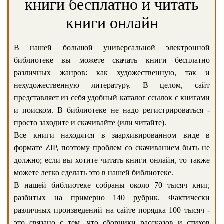
книги бесплатно и читать
книги онлайн
В нашей большой универсальной электронной
библиотеке вы можете скачать книги бесплатно
различных жанров: как художественную, так и
нехудожественную литературу. В целом, сайт
представляет из себя удобный каталог ссылок с книгами
и поиском. В библиотеке не надо регистрироваться -
просто заходите и скачивайте (или читайте).
Все книги находятся в заархивированном виде в
формате ZIP, поэтому проблем со скачиванием быть не
должно; если вы хотите читать книги онлайн, то также
можете легко сделать это в нашей библиотеке.
В нашей библиотеке собраны около 70 тысяч книг,
разбитых на примерно 140 рубрик. Фактически
различных произведений на сайте порядка 100 тысяч -
это связано с тем, что сборники рассказов и стихов