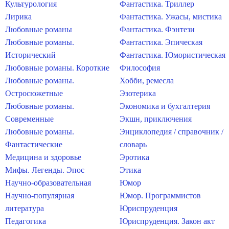
Культурология
Фантастика. Триллер
Лирика
Фантастика. Ужасы, мистика
Любовные романы
Фантастика. Фэнтези
Любовные романы.
Фантастика. Эпическая
Исторический
Фантастика. Юмористическая
Любовные романы. Короткие
Философия
Любовные романы.
Хобби, ремесла
Остросюжетные
Эзотерика
Любовные романы.
Экономика и бухгалтерия
Современные
Экшн, приключения
Любовные романы.
Энциклопедия / справочник /
Фантастические
словарь
Медицина и здоровье
Эротика
Мифы. Легенды. Эпос
Этика
Научно-образовательная
Юмор
Научно-популярная
Юмор. Программистов
литература
Юриспруденция
Педагогика
Юриспруденция. Закон акт