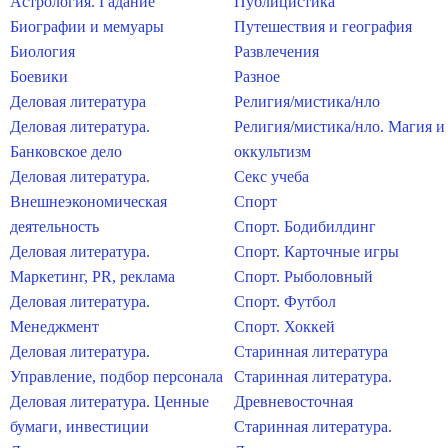
Астрология. Гадание
Публицистика
Биографии и мемуары
Путешествия и география
Биология
Развлечения
Боевики
Разное
Деловая литература
Религия/мистика/нло
Деловая литература.
Религия/мистика/нло. Магия и
Банковское дело
оккультизм
Деловая литература.
Секс учеба
Внешнеэкономическая
Спорт
деятельность
Спорт. Бодибилдинг
Деловая литература.
Спорт. Карточные игры
Маркетинг, PR, реклама
Спорт. Рыболовный
Деловая литература.
Спорт. Футбол
Менеджмент
Спорт. Хоккей
Деловая литература.
Старинная литература
Управление, подбор персонала
Старинная литература.
Деловая литература. Ценные
Древневосточная
бумаги, инвестиции
Старинная литература.