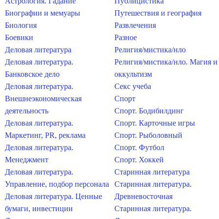
Астрология. Гадание
Публицистика
Биографии и мемуары
Путешествия и география
Биология
Развлечения
Боевики
Разное
Деловая литература
Религия/мистика/нло
Деловая литература.
Религия/мистика/нло. Магия и
Банковское дело
оккультизм
Деловая литература.
Секс учеба
Внешнеэкономическая
Спорт
деятельность
Спорт. Бодибилдинг
Деловая литература.
Спорт. Карточные игры
Маркетинг, PR, реклама
Спорт. Рыболовный
Деловая литература.
Спорт. Футбол
Менеджмент
Спорт. Хоккей
Деловая литература.
Старинная литература
Управление, подбор персонала
Старинная литература.
Деловая литература. Ценные
Древневосточная
бумаги, инвестиции
Старинная литература.