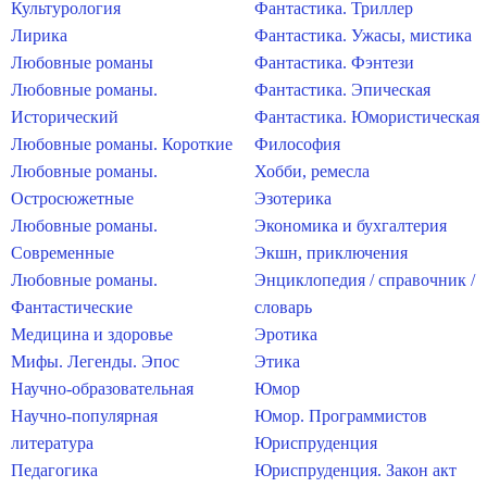
Культурология
Фантастика. Триллер
Лирика
Фантастика. Ужасы, мистика
Любовные романы
Фантастика. Фэнтези
Любовные романы.
Фантастика. Эпическая
Исторический
Фантастика. Юмористическая
Любовные романы. Короткие
Философия
Любовные романы.
Хобби, ремесла
Остросюжетные
Эзотерика
Любовные романы.
Экономика и бухгалтерия
Современные
Экшн, приключения
Любовные романы.
Энциклопедия / справочник /
Фантастические
словарь
Медицина и здоровье
Эротика
Мифы. Легенды. Эпос
Этика
Научно-образовательная
Юмор
Научно-популярная
Юмор. Программистов
литература
Юриспруденция
Педагогика
Юриспруденция. Закон акт