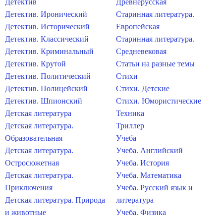
Детектив
Древнерусская
Детектив. Иронический
Старинная литература.
Детектив. Исторический
Европейская
Детектив. Классический
Старинная литература.
Детектив. Криминальный
Средневековая
Детектив. Крутой
Статьи на разные темы
Детектив. Политический
Стихи
Детектив. Полицейский
Стихи. Детские
Детектив. Шпионский
Стихи. Юмористические
Детская литература
Техника
Детская литература.
Триллер
Образовательная
Учеба
Детская литература.
Учеба. Английский
Остросюжетная
Учеба. История
Детская литература.
Учеба. Математика
Приключения
Учеба. Русский язык и
Детская литература. Природа
литература
и животные
Учеба. Физика