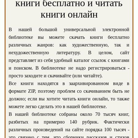
книги бесплатно и читать
книги онлайн
В нашей большой универсальной электронной
библиотеке вы можете скачать книги бесплатно
различных жанров: как художественную, так и
нехудожественную литературу. В целом, сайт
представляет из себя удобный каталог ссылок с книгами
и поиском. В библиотеке не надо регистрироваться -
просто заходите и скачивайте (или читайте).
Все книги находятся в заархивированном виде в
формате ZIP, поэтому проблем со скачиванием быть не
должно; если вы хотите читать книги онлайн, то также
можете легко сделать это в нашей библиотеке.
В нашей библиотеке собраны около 70 тысяч книг,
разбитых на примерно 140 рубрик. Фактически
различных произведений на сайте порядка 100 тысяч -
это связано с тем, что сборники рассказов и стихов