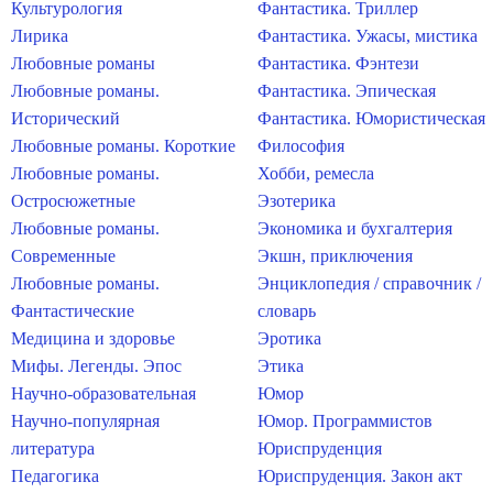
Культурология
Фантастика. Триллер
Лирика
Фантастика. Ужасы, мистика
Любовные романы
Фантастика. Фэнтези
Любовные романы.
Фантастика. Эпическая
Исторический
Фантастика. Юмористическая
Любовные романы. Короткие
Философия
Любовные романы.
Хобби, ремесла
Остросюжетные
Эзотерика
Любовные романы.
Экономика и бухгалтерия
Современные
Экшн, приключения
Любовные романы.
Энциклопедия / справочник /
Фантастические
словарь
Медицина и здоровье
Эротика
Мифы. Легенды. Эпос
Этика
Научно-образовательная
Юмор
Научно-популярная
Юмор. Программистов
литература
Юриспруденция
Педагогика
Юриспруденция. Закон акт