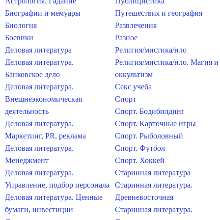
Астрология. Гадание
Публицистика
Биографии и мемуары
Путешествия и география
Биология
Развлечения
Боевики
Разное
Деловая литература
Религия/мистика/нло
Деловая литература.
Религия/мистика/нло. Магия и
Банковское дело
оккультизм
Деловая литература.
Секс учеба
Внешнеэкономическая
Спорт
деятельность
Спорт. Бодибилдинг
Деловая литература.
Спорт. Карточные игры
Маркетинг, PR, реклама
Спорт. Рыболовный
Деловая литература.
Спорт. Футбол
Менеджмент
Спорт. Хоккей
Деловая литература.
Старинная литература
Управление, подбор персонала
Старинная литература.
Деловая литература. Ценные
Древневосточная
бумаги, инвестиции
Старинная литература.