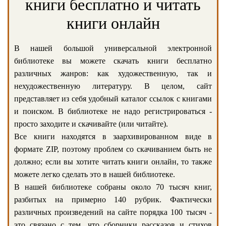
книги бесплатно и читать
книги онлайн
В нашей большой универсальной электронной
библиотеке вы можете скачать книги бесплатно
различных жанров: как художественную, так и
нехудожественную литературу. В целом, сайт
представляет из себя удобный каталог ссылок с книгами
и поиском. В библиотеке не надо регистрироваться -
просто заходите и скачивайте (или читайте).
Все книги находятся в заархивированном виде в
формате ZIP, поэтому проблем со скачиванием быть не
должно; если вы хотите читать книги онлайн, то также
можете легко сделать это в нашей библиотеке.
В нашей библиотеке собраны около 70 тысяч книг,
разбитых на примерно 140 рубрик. Фактически
различных произведений на сайте порядка 100 тысяч -
это связано с тем, что сборники рассказов и стихов