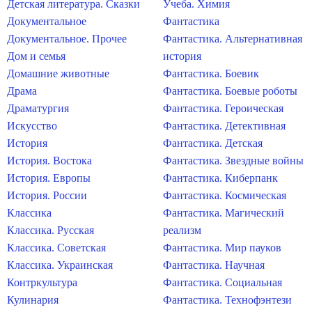
Детская литература. Сказки
Учеба. Химия
Документальное
Фантастика
Документальное. Прочее
Фантастика. Альтернативная
Дом и семья
история
Домашние животные
Фантастика. Боевик
Драма
Фантастика. Боевые роботы
Драматургия
Фантастика. Героическая
Искусство
Фантастика. Детективная
История
Фантастика. Детская
История. Востока
Фантастика. Звездные войны
История. Европы
Фантастика. Киберпанк
История. России
Фантастика. Космическая
Классика
Фантастика. Магический
Классика. Русская
реализм
Классика. Советская
Фантастика. Мир пауков
Классика. Украинская
Фантастика. Научная
Контркультура
Фантастика. Социальная
Кулинария
Фантастика. Технофэнтези