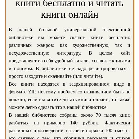
книги бесплатно и читать
книги онлайн
В нашей большой универсальной электронной
библиотеке вы можете скачать книги бесплатно
различных жанров: как художественную, так и
нехудожественную литературу. В целом, сайт
представляет из себя удобный каталог ссылок с книгами
и поиском. В библиотеке не надо регистрироваться -
просто заходите и скачивайте (или читайте).
Все книги находятся в заархивированном виде в
формате ZIP, поэтому проблем со скачиванием быть не
должно; если вы хотите читать книги онлайн, то также
можете легко сделать это в нашей библиотеке.
В нашей библиотеке собраны около 70 тысяч книг,
разбитых на примерно 140 рубрик. Фактически
различных произведений на сайте порядка 100 тысяч -
это связано с тем, что сборники рассказов и стихов