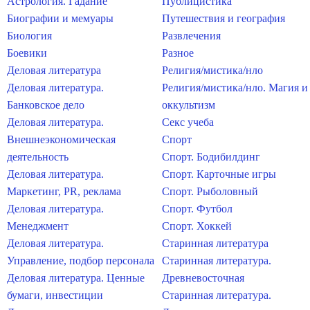
Астрология. Гадание
Публицистика
Биографии и мемуары
Путешествия и география
Биология
Развлечения
Боевики
Разное
Деловая литература
Религия/мистика/нло
Деловая литература.
Религия/мистика/нло. Магия и
Банковское дело
оккультизм
Деловая литература.
Секс учеба
Внешнеэкономическая
Спорт
деятельность
Спорт. Бодибилдинг
Деловая литература.
Спорт. Карточные игры
Маркетинг, PR, реклама
Спорт. Рыболовный
Деловая литература.
Спорт. Футбол
Менеджмент
Спорт. Хоккей
Деловая литература.
Старинная литература
Управление, подбор персонала
Старинная литература.
Деловая литература. Ценные
Древневосточная
бумаги, инвестиции
Старинная литература.