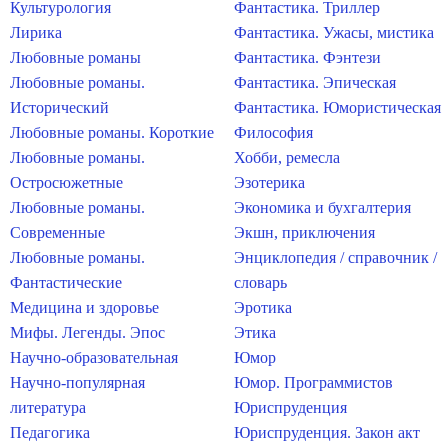
Культурология
Фантастика. Триллер
Лирика
Фантастика. Ужасы, мистика
Любовные романы
Фантастика. Фэнтези
Любовные романы.
Фантастика. Эпическая
Исторический
Фантастика. Юмористическая
Любовные романы. Короткие
Философия
Любовные романы.
Хобби, ремесла
Остросюжетные
Эзотерика
Любовные романы.
Экономика и бухгалтерия
Современные
Экшн, приключения
Любовные романы.
Энциклопедия / справочник /
Фантастические
словарь
Медицина и здоровье
Эротика
Мифы. Легенды. Эпос
Этика
Научно-образовательная
Юмор
Научно-популярная
Юмор. Программистов
литература
Юриспруденция
Педагогика
Юриспруденция. Закон акт