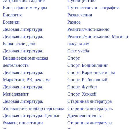
Астрология. Гадание
Публицистика
Биографии и мемуары
Путешествия и география
Биология
Развлечения
Боевики
Разное
Деловая литература
Религия/мистика/нло
Деловая литература.
Религия/мистика/нло. Магия и
Банковское дело
оккультизм
Деловая литература.
Секс учеба
Внешнеэкономическая
Спорт
деятельность
Спорт. Бодибилдинг
Деловая литература.
Спорт. Карточные игры
Маркетинг, PR, реклама
Спорт. Рыболовный
Деловая литература.
Спорт. Футбол
Менеджмент
Спорт. Хоккей
Деловая литература.
Старинная литература
Управление, подбор персонала
Старинная литература.
Деловая литература. Ценные
Древневосточная
бумаги, инвестиции
Старинная литература.