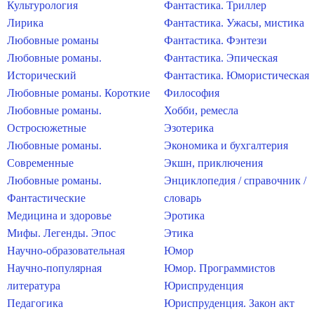
Культурология
Фантастика. Триллер
Лирика
Фантастика. Ужасы, мистика
Любовные романы
Фантастика. Фэнтези
Любовные романы.
Фантастика. Эпическая
Исторический
Фантастика. Юмористическая
Любовные романы. Короткие
Философия
Любовные романы.
Хобби, ремесла
Остросюжетные
Эзотерика
Любовные романы.
Экономика и бухгалтерия
Современные
Экшн, приключения
Любовные романы.
Энциклопедия / справочник /
Фантастические
словарь
Медицина и здоровье
Эротика
Мифы. Легенды. Эпос
Этика
Научно-образовательная
Юмор
Научно-популярная
Юмор. Программистов
литература
Юриспруденция
Педагогика
Юриспруденция. Закон акт