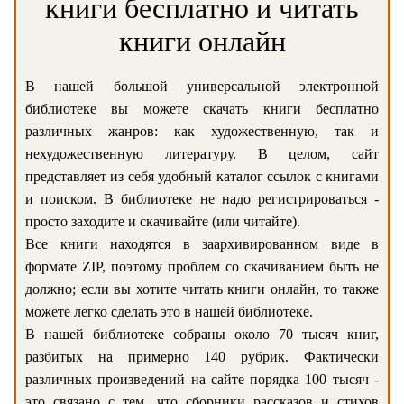
книги бесплатно и читать
книги онлайн
В нашей большой универсальной электронной
библиотеке вы можете скачать книги бесплатно
различных жанров: как художественную, так и
нехудожественную литературу. В целом, сайт
представляет из себя удобный каталог ссылок с книгами
и поиском. В библиотеке не надо регистрироваться -
просто заходите и скачивайте (или читайте).
Все книги находятся в заархивированном виде в
формате ZIP, поэтому проблем со скачиванием быть не
должно; если вы хотите читать книги онлайн, то также
можете легко сделать это в нашей библиотеке.
В нашей библиотеке собраны около 70 тысяч книг,
разбитых на примерно 140 рубрик. Фактически
различных произведений на сайте порядка 100 тысяч -
это связано с тем, что сборники рассказов и стихов