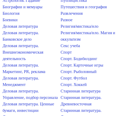
Астрология. Гадание
Публицистика
Биографии и мемуары
Путешествия и география
Биология
Развлечения
Боевики
Разное
Деловая литература
Религия/мистика/нло
Деловая литература.
Религия/мистика/нло. Магия и
Банковское дело
оккультизм
Деловая литература.
Секс учеба
Внешнеэкономическая
Спорт
деятельность
Спорт. Бодибилдинг
Деловая литература.
Спорт. Карточные игры
Маркетинг, PR, реклама
Спорт. Рыболовный
Деловая литература.
Спорт. Футбол
Менеджмент
Спорт. Хоккей
Деловая литература.
Старинная литература
Управление, подбор персонала
Старинная литература.
Деловая литература. Ценные
Древневосточная
бумаги, инвестиции
Старинная литература.