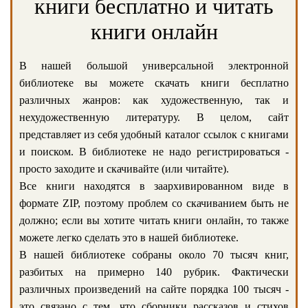
книги бесплатно и читать
книги онлайн
В нашей большой универсальной электронной
библиотеке вы можете скачать книги бесплатно
различных жанров: как художественную, так и
нехудожественную литературу. В целом, сайт
представляет из себя удобный каталог ссылок с книгами
и поиском. В библиотеке не надо регистрироваться -
просто заходите и скачивайте (или читайте).
Все книги находятся в заархивированном виде в
формате ZIP, поэтому проблем со скачиванием быть не
должно; если вы хотите читать книги онлайн, то также
можете легко сделать это в нашей библиотеке.
В нашей библиотеке собраны около 70 тысяч книг,
разбитых на примерно 140 рубрик. Фактически
различных произведений на сайте порядка 100 тысяч -
это связано с тем, что сборники рассказов и стихов