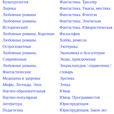
Культурология
Фантастика. Триллер
Лирика
Фантастика. Ужасы, мистика
Любовные романы
Фантастика. Фэнтези
Любовные романы.
Фантастика. Эпическая
Исторический
Фантастика. Юмористическая
Любовные романы. Короткие
Философия
Любовные романы.
Хобби, ремесла
Остросюжетные
Эзотерика
Любовные романы.
Экономика и бухгалтерия
Современные
Экшн, приключения
Любовные романы.
Энциклопедия / справочник /
Фантастические
словарь
Медицина и здоровье
Эротика
Мифы. Легенды. Эпос
Этика
Научно-образовательная
Юмор
Научно-популярная
Юмор. Программистов
литература
Юриспруденция
Педагогика
Юриспруденция. Закон акт