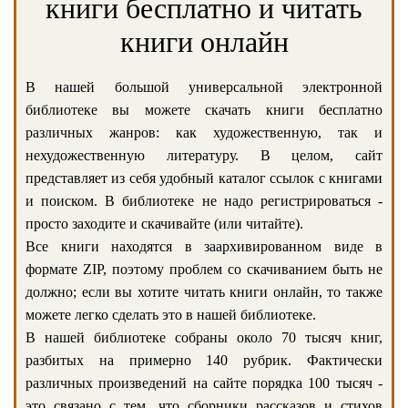
книги бесплатно и читать
книги онлайн
В нашей большой универсальной электронной
библиотеке вы можете скачать книги бесплатно
различных жанров: как художественную, так и
нехудожественную литературу. В целом, сайт
представляет из себя удобный каталог ссылок с книгами
и поиском. В библиотеке не надо регистрироваться -
просто заходите и скачивайте (или читайте).
Все книги находятся в заархивированном виде в
формате ZIP, поэтому проблем со скачиванием быть не
должно; если вы хотите читать книги онлайн, то также
можете легко сделать это в нашей библиотеке.
В нашей библиотеке собраны около 70 тысяч книг,
разбитых на примерно 140 рубрик. Фактически
различных произведений на сайте порядка 100 тысяч -
это связано с тем, что сборники рассказов и стихов