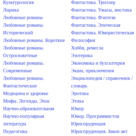
Культурология
Фантастика. Триллер
Лирика
Фантастика. Ужасы, мистика
Любовные романы
Фантастика. Фэнтези
Любовные романы.
Фантастика. Эпическая
Исторический
Фантастика. Юмористическая
Любовные романы. Короткие
Философия
Любовные романы.
Хобби, ремесла
Остросюжетные
Эзотерика
Любовные романы.
Экономика и бухгалтерия
Современные
Экшн, приключения
Любовные романы.
Энциклопедия / справочник /
Фантастические
словарь
Медицина и здоровье
Эротика
Мифы. Легенды. Эпос
Этика
Научно-образовательная
Юмор
Научно-популярная
Юмор. Программистов
литература
Юриспруденция
Педагогика
Юриспруденция. Закон акт