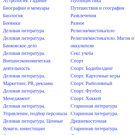
Астрология. Гадание
Публицистика
Биографии и мемуары
Путешествия и география
Биология
Развлечения
Боевики
Разное
Деловая литература
Религия/мистика/нло
Деловая литература.
Религия/мистика/нло. Магия и
Банковское дело
оккультизм
Деловая литература.
Секс учеба
Внешнеэкономическая
Спорт
деятельность
Спорт. Бодибилдинг
Деловая литература.
Спорт. Карточные игры
Маркетинг, PR, реклама
Спорт. Рыболовный
Деловая литература.
Спорт. Футбол
Менеджмент
Спорт. Хоккей
Деловая литература.
Старинная литература
Управление, подбор персонала
Старинная литература.
Деловая литература. Ценные
Древневосточная
бумаги, инвестиции
Старинная литература.