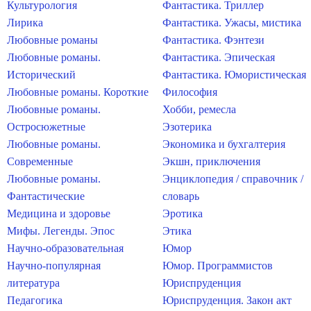
Культурология
Фантастика. Триллер
Лирика
Фантастика. Ужасы, мистика
Любовные романы
Фантастика. Фэнтези
Любовные романы.
Фантастика. Эпическая
Исторический
Фантастика. Юмористическая
Любовные романы. Короткие
Философия
Любовные романы.
Хобби, ремесла
Остросюжетные
Эзотерика
Любовные романы.
Экономика и бухгалтерия
Современные
Экшн, приключения
Любовные романы.
Энциклопедия / справочник /
Фантастические
словарь
Медицина и здоровье
Эротика
Мифы. Легенды. Эпос
Этика
Научно-образовательная
Юмор
Научно-популярная
Юмор. Программистов
литература
Юриспруденция
Педагогика
Юриспруденция. Закон акт