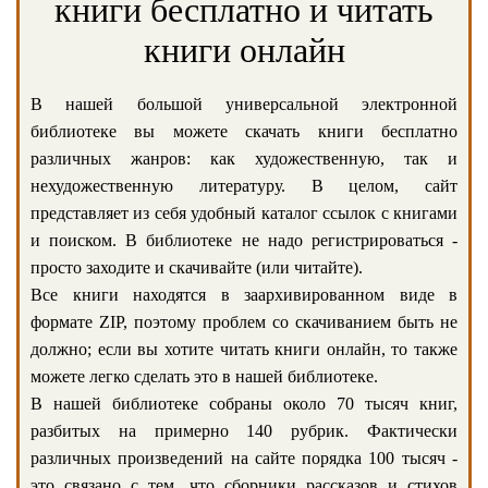
книги бесплатно и читать
книги онлайн
В нашей большой универсальной электронной
библиотеке вы можете скачать книги бесплатно
различных жанров: как художественную, так и
нехудожественную литературу. В целом, сайт
представляет из себя удобный каталог ссылок с книгами
и поиском. В библиотеке не надо регистрироваться -
просто заходите и скачивайте (или читайте).
Все книги находятся в заархивированном виде в
формате ZIP, поэтому проблем со скачиванием быть не
должно; если вы хотите читать книги онлайн, то также
можете легко сделать это в нашей библиотеке.
В нашей библиотеке собраны около 70 тысяч книг,
разбитых на примерно 140 рубрик. Фактически
различных произведений на сайте порядка 100 тысяч -
это связано с тем, что сборники рассказов и стихов