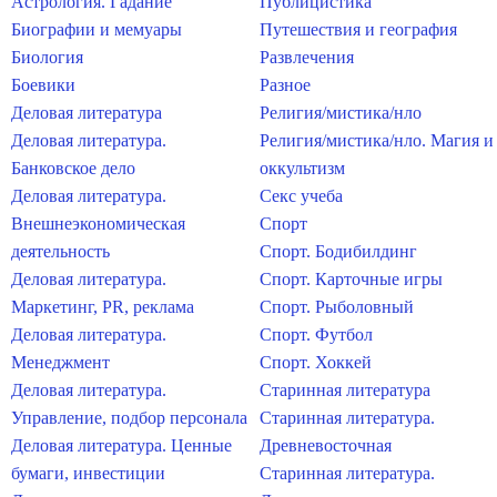
Астрология. Гадание
Публицистика
Биографии и мемуары
Путешествия и география
Биология
Развлечения
Боевики
Разное
Деловая литература
Религия/мистика/нло
Деловая литература.
Религия/мистика/нло. Магия и
Банковское дело
оккультизм
Деловая литература.
Секс учеба
Внешнеэкономическая
Спорт
деятельность
Спорт. Бодибилдинг
Деловая литература.
Спорт. Карточные игры
Маркетинг, PR, реклама
Спорт. Рыболовный
Деловая литература.
Спорт. Футбол
Менеджмент
Спорт. Хоккей
Деловая литература.
Старинная литература
Управление, подбор персонала
Старинная литература.
Деловая литература. Ценные
Древневосточная
бумаги, инвестиции
Старинная литература.