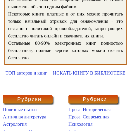
выложены обычно одним файлом.
Некоторые книги платные и от них можно прочитать
только начальный отрывок для ознакомления - это
связано с политикой правообладателей, запрещающих
бесплатно читать онлайн и скачивать их книги.
Остальные 80-90% электронных книг полностью
бесплатные, полные версии которых можно скачать
бесплатно.
ТОП авторов и книг
ИСКАТЬ КНИГУ В БИБЛИОТЕКЕ
Рубрики
Рубрики
Полезные статьи
Проза. Историческая
Античная литература
Проза. Современная
Астрология
Психология