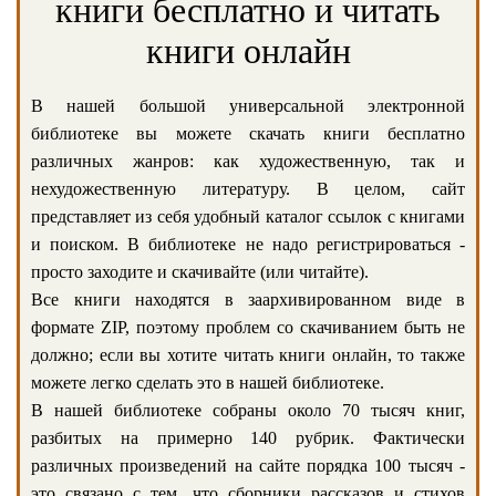
книги бесплатно и читать
книги онлайн
В нашей большой универсальной электронной
библиотеке вы можете скачать книги бесплатно
различных жанров: как художественную, так и
нехудожественную литературу. В целом, сайт
представляет из себя удобный каталог ссылок с книгами
и поиском. В библиотеке не надо регистрироваться -
просто заходите и скачивайте (или читайте).
Все книги находятся в заархивированном виде в
формате ZIP, поэтому проблем со скачиванием быть не
должно; если вы хотите читать книги онлайн, то также
можете легко сделать это в нашей библиотеке.
В нашей библиотеке собраны около 70 тысяч книг,
разбитых на примерно 140 рубрик. Фактически
различных произведений на сайте порядка 100 тысяч -
это связано с тем, что сборники рассказов и стихов