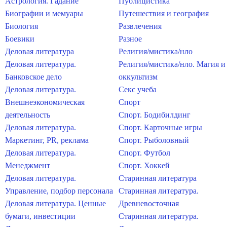
Астрология. Гадание
Публицистика
Биографии и мемуары
Путешествия и география
Биология
Развлечения
Боевики
Разное
Деловая литература
Религия/мистика/нло
Деловая литература.
Религия/мистика/нло. Магия и
Банковское дело
оккультизм
Деловая литература.
Секс учеба
Внешнеэкономическая
Спорт
деятельность
Спорт. Бодибилдинг
Деловая литература.
Спорт. Карточные игры
Маркетинг, PR, реклама
Спорт. Рыболовный
Деловая литература.
Спорт. Футбол
Менеджмент
Спорт. Хоккей
Деловая литература.
Старинная литература
Управление, подбор персонала
Старинная литература.
Деловая литература. Ценные
Древневосточная
бумаги, инвестиции
Старинная литература.