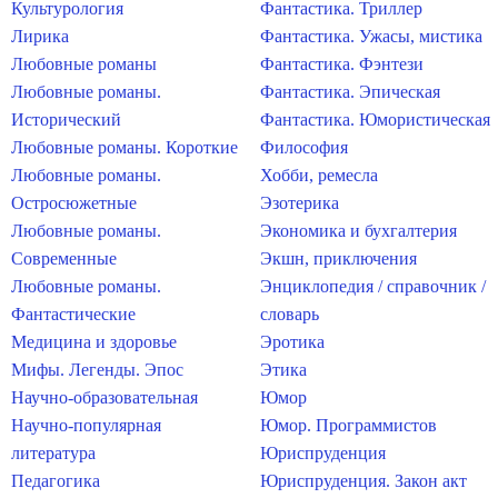
Культурология
Фантастика. Триллер
Лирика
Фантастика. Ужасы, мистика
Любовные романы
Фантастика. Фэнтези
Любовные романы.
Фантастика. Эпическая
Исторический
Фантастика. Юмористическая
Любовные романы. Короткие
Философия
Любовные романы.
Хобби, ремесла
Остросюжетные
Эзотерика
Любовные романы.
Экономика и бухгалтерия
Современные
Экшн, приключения
Любовные романы.
Энциклопедия / справочник /
Фантастические
словарь
Медицина и здоровье
Эротика
Мифы. Легенды. Эпос
Этика
Научно-образовательная
Юмор
Научно-популярная
Юмор. Программистов
литература
Юриспруденция
Педагогика
Юриспруденция. Закон акт