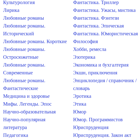
Культурология
Фантастика. Триллер
Лирика
Фантастика. Ужасы, мистика
Любовные романы
Фантастика. Фэнтези
Любовные романы.
Фантастика. Эпическая
Исторический
Фантастика. Юмористическая
Любовные романы. Короткие
Философия
Любовные романы.
Хобби, ремесла
Остросюжетные
Эзотерика
Любовные романы.
Экономика и бухгалтерия
Современные
Экшн, приключения
Любовные романы.
Энциклопедия / справочник /
Фантастические
словарь
Медицина и здоровье
Эротика
Мифы. Легенды. Эпос
Этика
Научно-образовательная
Юмор
Научно-популярная
Юмор. Программистов
литература
Юриспруденция
Педагогика
Юриспруденция. Закон акт