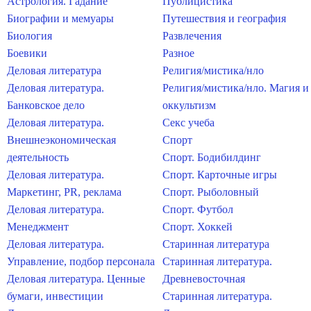
Астрология. Гадание
Публицистика
Биографии и мемуары
Путешествия и география
Биология
Развлечения
Боевики
Разное
Деловая литература
Религия/мистика/нло
Деловая литература.
Религия/мистика/нло. Магия и
Банковское дело
оккультизм
Деловая литература.
Секс учеба
Внешнеэкономическая
Спорт
деятельность
Спорт. Бодибилдинг
Деловая литература.
Спорт. Карточные игры
Маркетинг, PR, реклама
Спорт. Рыболовный
Деловая литература.
Спорт. Футбол
Менеджмент
Спорт. Хоккей
Деловая литература.
Старинная литература
Управление, подбор персонала
Старинная литература.
Деловая литература. Ценные
Древневосточная
бумаги, инвестиции
Старинная литература.