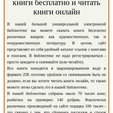
книги бесплатно и читать
книги онлайн
В нашей большой универсальной электронной
библиотеке вы можете скачать книги бесплатно
различных жанров: как художественную, так и
нехудожественную литературу. В целом, сайт
представляет из себя удобный каталог ссылок с книгами
и поиском. В библиотеке не надо регистрироваться -
просто заходите и скачивайте (или читайте).
Все книги находятся в заархивированном виде в
формате ZIP, поэтому проблем со скачиванием быть не
должно; если вы хотите читать книги онлайн, то также
можете легко сделать это в нашей библиотеке.
В нашей библиотеке собраны около 70 тысяч книг,
разбитых на примерно 140 рубрик. Фактически
различных произведений на сайте порядка 100 тысяч -
это связано с тем, что сборники рассказов и стихов