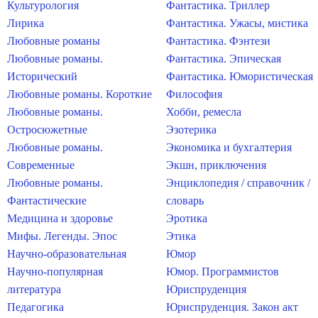
Культурология
Фантастика. Триллер
Лирика
Фантастика. Ужасы, мистика
Любовные романы
Фантастика. Фэнтези
Любовные романы.
Фантастика. Эпическая
Исторический
Фантастика. Юмористическая
Любовные романы. Короткие
Философия
Любовные романы.
Хобби, ремесла
Остросюжетные
Эзотерика
Любовные романы.
Экономика и бухгалтерия
Современные
Экшн, приключения
Любовные романы.
Энциклопедия / справочник /
Фантастические
словарь
Медицина и здоровье
Эротика
Мифы. Легенды. Эпос
Этика
Научно-образовательная
Юмор
Научно-популярная
Юмор. Программистов
литература
Юриспруденция
Педагогика
Юриспруденция. Закон акт