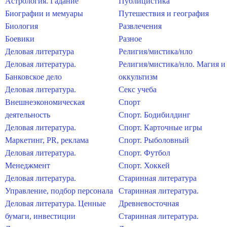
Астрология. Гадание
Публицистика
Биографии и мемуары
Путешествия и география
Биология
Развлечения
Боевики
Разное
Деловая литература
Религия/мистика/нло
Деловая литература.
Религия/мистика/нло. Магия и
Банковское дело
оккультизм
Деловая литература.
Секс учеба
Внешнеэкономическая
Спорт
деятельность
Спорт. Бодибилдинг
Деловая литература.
Спорт. Карточные игры
Маркетинг, PR, реклама
Спорт. Рыболовный
Деловая литература.
Спорт. Футбол
Менеджмент
Спорт. Хоккей
Деловая литература.
Старинная литература
Управление, подбор персонала
Старинная литература.
Деловая литература. Ценные
Древневосточная
бумаги, инвестиции
Старинная литература.