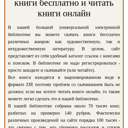
книги бесплатно и читать
книги онлайн
В нашей большой универсальной электронной
библиотеке вы можете скачать книги бесплатно
различных жанров: как художественную, так и
нехудожественную литературу. В целом, сайт
представляет из себя удобный каталог ссылок с книгами
и поиском. В библиотеке не надо регистрироваться -
просто заходите и скачивайте (или читайте).
Все книги находятся в заархивированном виде в
формате ZIP, поэтому проблем со скачиванием быть не
должно; если вы хотите читать книги онлайн, то также
можете легко сделать это в нашей библиотеке.
В нашей библиотеке собраны около 70 тысяч книг,
разбитых на примерно 140 рубрик. Фактически
различных произведений на сайте порядка 100 тысяч -
это связано с тем, что сборники рассказов и стихов