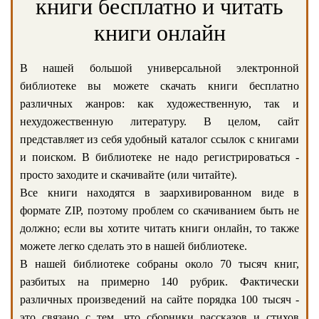
книги бесплатно и читать
книги онлайн
В нашей большой универсальной электронной
библиотеке вы можете скачать книги бесплатно
различных жанров: как художественную, так и
нехудожественную литературу. В целом, сайт
представляет из себя удобный каталог ссылок с книгами
и поиском. В библиотеке не надо регистрироваться -
просто заходите и скачивайте (или читайте).
Все книги находятся в заархивированном виде в
формате ZIP, поэтому проблем со скачиванием быть не
должно; если вы хотите читать книги онлайн, то также
можете легко сделать это в нашей библиотеке.
В нашей библиотеке собраны около 70 тысяч книг,
разбитых на примерно 140 рубрик. Фактически
различных произведений на сайте порядка 100 тысяч -
это связано с тем, что сборники рассказов и стихов