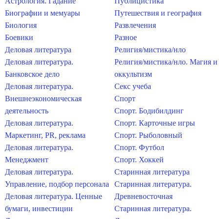
Астрология. Гадание
Публицистика
Биографии и мемуары
Путешествия и география
Биология
Развлечения
Боевики
Разное
Деловая литература
Религия/мистика/нло
Деловая литература.
Религия/мистика/нло. Магия и
Банковское дело
оккультизм
Деловая литература.
Секс учеба
Внешнеэкономическая
Спорт
деятельность
Спорт. Бодибилдинг
Деловая литература.
Спорт. Карточные игры
Маркетинг, PR, реклама
Спорт. Рыболовный
Деловая литература.
Спорт. Футбол
Менеджмент
Спорт. Хоккей
Деловая литература.
Старинная литература
Управление, подбор персонала
Старинная литература.
Деловая литература. Ценные
Древневосточная
бумаги, инвестиции
Старинная литература.