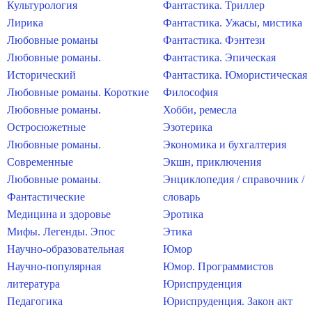
Культурология
Фантастика. Триллер
Лирика
Фантастика. Ужасы, мистика
Любовные романы
Фантастика. Фэнтези
Любовные романы.
Фантастика. Эпическая
Исторический
Фантастика. Юмористическая
Любовные романы. Короткие
Философия
Любовные романы.
Хобби, ремесла
Остросюжетные
Эзотерика
Любовные романы.
Экономика и бухгалтерия
Современные
Экшн, приключения
Любовные романы.
Энциклопедия / справочник /
Фантастические
словарь
Медицина и здоровье
Эротика
Мифы. Легенды. Эпос
Этика
Научно-образовательная
Юмор
Научно-популярная
Юмор. Программистов
литература
Юриспруденция
Педагогика
Юриспруденция. Закон акт