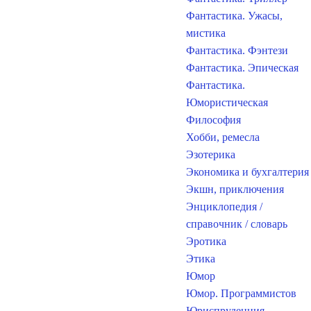
Фантастика. Ужасы,
мистика
Фантастика. Фэнтези
Фантастика. Эпическая
Фантастика.
Юмористическая
Философия
Хобби, ремесла
Эзотерика
Экономика и бухгалтерия
Экшн, приключения
Энциклопедия /
справочник / словарь
Эротика
Этика
Юмор
Юмор. Программистов
Юриспруденция