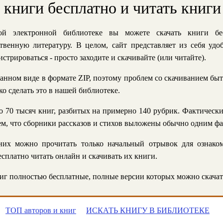
ь книги бесплатно и читать книги
й электронной библиотеке вы можете скачать книги бе
твенную литературу. В целом, сайт представляет из себя уд
стрироваться - просто заходите и скачивайте (или читайте).
анном виде в формате ZIP, поэтому проблем со скачиванием быт
ко сделать это в нашей библиотеке.
 70 тысяч книг, разбитых на примерно 140 рубрик. Фактическ
 тем, что сборники рассказов и стихов выложены обычно одним ф
их можно прочитать только начальный отрывок для ознаком
сплатно читать онлайн и скачивать их книги.
г полностью бесплатные, полные версии которых можно скачат
ТОП авторов и книг
ИСКАТЬ КНИГУ В БИБЛИОТЕКЕ