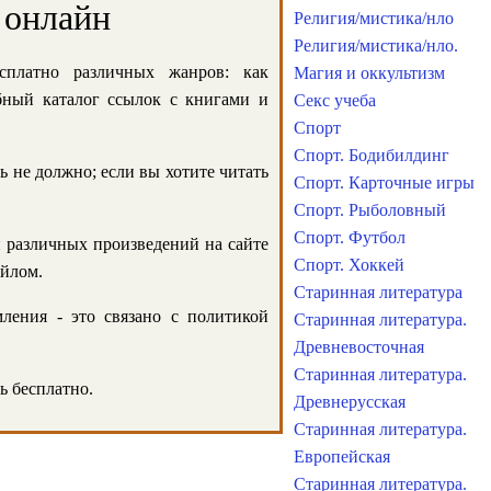
 онлайн
Религия/мистика/нло
Религия/мистика/нло.
сплатно различных жанров: как
Магия и оккультизм
обный каталог ссылок с книгами и
Секс учеба
Спорт
Спорт. Бодибилдинг
ь не должно; если вы хотите читать
Спорт. Карточные игры
Спорт. Рыболовный
Спорт. Футбол
и различных произведений на сайте
Спорт. Хоккей
айлом.
Старинная литература
ления - это связано с политикой
Старинная литература.
Древневосточная
Старинная литература.
ь бесплатно.
Древнерусская
Старинная литература.
Европейская
Старинная литература.