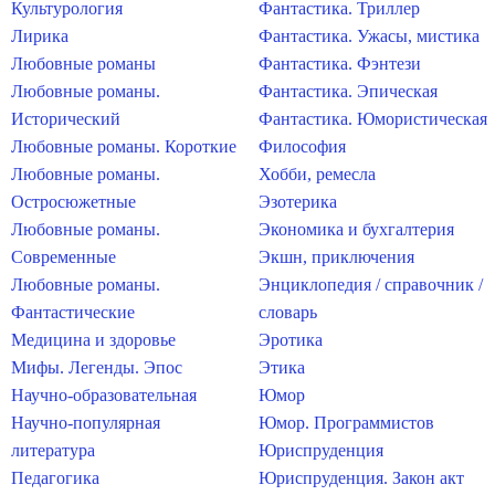
Культурология
Фантастика. Триллер
Лирика
Фантастика. Ужасы, мистика
Любовные романы
Фантастика. Фэнтези
Любовные романы.
Фантастика. Эпическая
Исторический
Фантастика. Юмористическая
Любовные романы. Короткие
Философия
Любовные романы.
Хобби, ремесла
Остросюжетные
Эзотерика
Любовные романы.
Экономика и бухгалтерия
Современные
Экшн, приключения
Любовные романы.
Энциклопедия / справочник /
Фантастические
словарь
Медицина и здоровье
Эротика
Мифы. Легенды. Эпос
Этика
Научно-образовательная
Юмор
Научно-популярная
Юмор. Программистов
литература
Юриспруденция
Педагогика
Юриспруденция. Закон акт