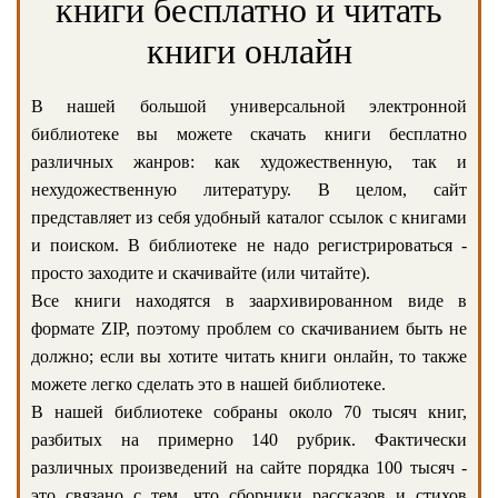
книги бесплатно и читать
книги онлайн
В нашей большой универсальной электронной
библиотеке вы можете скачать книги бесплатно
различных жанров: как художественную, так и
нехудожественную литературу. В целом, сайт
представляет из себя удобный каталог ссылок с книгами
и поиском. В библиотеке не надо регистрироваться -
просто заходите и скачивайте (или читайте).
Все книги находятся в заархивированном виде в
формате ZIP, поэтому проблем со скачиванием быть не
должно; если вы хотите читать книги онлайн, то также
можете легко сделать это в нашей библиотеке.
В нашей библиотеке собраны около 70 тысяч книг,
разбитых на примерно 140 рубрик. Фактически
различных произведений на сайте порядка 100 тысяч -
это связано с тем, что сборники рассказов и стихов