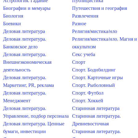
Астрология. Гадание
Публицистика
Биографии и мемуары
Путешествия и география
Биология
Развлечения
Боевики
Разное
Деловая литература
Религия/мистика/нло
Деловая литература.
Религия/мистика/нло. Магия и
Банковское дело
оккультизм
Деловая литература.
Секс учеба
Внешнеэкономическая
Спорт
деятельность
Спорт. Бодибилдинг
Деловая литература.
Спорт. Карточные игры
Маркетинг, PR, реклама
Спорт. Рыболовный
Деловая литература.
Спорт. Футбол
Менеджмент
Спорт. Хоккей
Деловая литература.
Старинная литература
Управление, подбор персонала
Старинная литература.
Деловая литература. Ценные
Древневосточная
бумаги, инвестиции
Старинная литература.