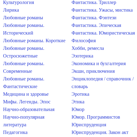
Культурология
Фантастика. Триллер
Лирика
Фантастика. Ужасы, мистика
Любовные романы
Фантастика. Фэнтези
Любовные романы.
Фантастика. Эпическая
Исторический
Фантастика. Юмористическая
Любовные романы. Короткие
Философия
Любовные романы.
Хобби, ремесла
Остросюжетные
Эзотерика
Любовные романы.
Экономика и бухгалтерия
Современные
Экшн, приключения
Любовные романы.
Энциклопедия / справочник /
Фантастические
словарь
Медицина и здоровье
Эротика
Мифы. Легенды. Эпос
Этика
Научно-образовательная
Юмор
Научно-популярная
Юмор. Программистов
литература
Юриспруденция
Педагогика
Юриспруденция. Закон акт