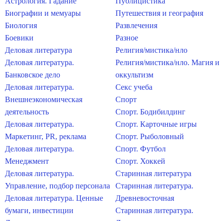
Астрология. Гадание
Публицистика
Биографии и мемуары
Путешествия и география
Биология
Развлечения
Боевики
Разное
Деловая литература
Религия/мистика/нло
Деловая литература.
Религия/мистика/нло. Магия и
Банковское дело
оккультизм
Деловая литература.
Секс учеба
Внешнеэкономическая
Спорт
деятельность
Спорт. Бодибилдинг
Деловая литература.
Спорт. Карточные игры
Маркетинг, PR, реклама
Спорт. Рыболовный
Деловая литература.
Спорт. Футбол
Менеджмент
Спорт. Хоккей
Деловая литература.
Старинная литература
Управление, подбор персонала
Старинная литература.
Деловая литература. Ценные
Древневосточная
бумаги, инвестиции
Старинная литература.