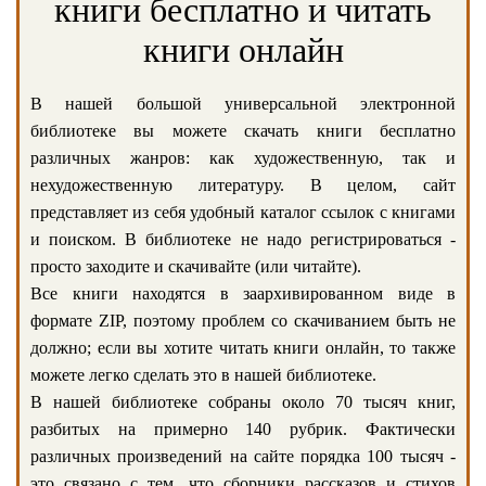
книги бесплатно и читать
книги онлайн
В нашей большой универсальной электронной
библиотеке вы можете скачать книги бесплатно
различных жанров: как художественную, так и
нехудожественную литературу. В целом, сайт
представляет из себя удобный каталог ссылок с книгами
и поиском. В библиотеке не надо регистрироваться -
просто заходите и скачивайте (или читайте).
Все книги находятся в заархивированном виде в
формате ZIP, поэтому проблем со скачиванием быть не
должно; если вы хотите читать книги онлайн, то также
можете легко сделать это в нашей библиотеке.
В нашей библиотеке собраны около 70 тысяч книг,
разбитых на примерно 140 рубрик. Фактически
различных произведений на сайте порядка 100 тысяч -
это связано с тем, что сборники рассказов и стихов