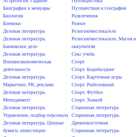
Астрология. Гадание
Публицистика
Биографии и мемуары
Путешествия и география
Биология
Развлечения
Боевики
Разное
Деловая литература
Религия/мистика/нло
Деловая литература.
Религия/мистика/нло. Магия и
Банковское дело
оккультизм
Деловая литература.
Секс учеба
Внешнеэкономическая
Спорт
деятельность
Спорт. Бодибилдинг
Деловая литература.
Спорт. Карточные игры
Маркетинг, PR, реклама
Спорт. Рыболовный
Деловая литература.
Спорт. Футбол
Менеджмент
Спорт. Хоккей
Деловая литература.
Старинная литература
Управление, подбор персонала
Старинная литература.
Деловая литература. Ценные
Древневосточная
бумаги, инвестиции
Старинная литература.