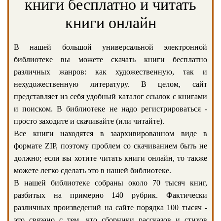
книги бесплатно и читать
книги онлайн
В нашей большой универсальной электронной
библиотеке вы можете скачать книги бесплатно
различных жанров: как художественную, так и
нехудожественную литературу. В целом, сайт
представляет из себя удобный каталог ссылок с книгами
и поиском. В библиотеке не надо регистрироваться -
просто заходите и скачивайте (или читайте).
Все книги находятся в заархивированном виде в
формате ZIP, поэтому проблем со скачиванием быть не
должно; если вы хотите читать книги онлайн, то также
можете легко сделать это в нашей библиотеке.
В нашей библиотеке собраны около 70 тысяч книг,
разбитых на примерно 140 рубрик. Фактически
различных произведений на сайте порядка 100 тысяч -
это связано с тем, что сборники рассказов и стихов