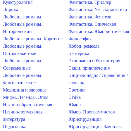
Культурология
Фантастика. Триллер
Лирика
Фантастика. Ужасы, мистика
Любовные романы
Фантастика. Фэнтези
Любовные романы.
Фантастика. Эпическая
Исторический
Фантастика. Юмористическая
Любовные романы. Короткие
Философия
Любовные романы.
Хобби, ремесла
Остросюжетные
Эзотерика
Любовные романы.
Экономика и бухгалтерия
Современные
Экшн, приключения
Любовные романы.
Энциклопедия / справочник /
Фантастические
словарь
Медицина и здоровье
Эротика
Мифы. Легенды. Эпос
Этика
Научно-образовательная
Юмор
Научно-популярная
Юмор. Программистов
литература
Юриспруденция
Педагогика
Юриспруденция. Закон акт