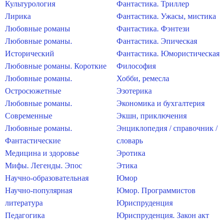
Культурология
Фантастика. Триллер
Лирика
Фантастика. Ужасы, мистика
Любовные романы
Фантастика. Фэнтези
Любовные романы.
Фантастика. Эпическая
Исторический
Фантастика. Юмористическая
Любовные романы. Короткие
Философия
Любовные романы.
Хобби, ремесла
Остросюжетные
Эзотерика
Любовные романы.
Экономика и бухгалтерия
Современные
Экшн, приключения
Любовные романы.
Энциклопедия / справочник /
Фантастические
словарь
Медицина и здоровье
Эротика
Мифы. Легенды. Эпос
Этика
Научно-образовательная
Юмор
Научно-популярная
Юмор. Программистов
литература
Юриспруденция
Педагогика
Юриспруденция. Закон акт