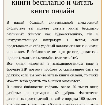
книги бесплатно и читать
книги онлайн
В нашей большой универсальной электронной
библиотеке вы можете скачать книги бесплатно
различных жанров: как художественную, так и
нехудожественную литературу. В целом, сайт
представляет из себя удобный каталог ссылок с книгами
и поиском. В библиотеке не надо регистрироваться -
просто заходите и скачивайте (или читайте).
Все книги находятся в заархивированном виде в
формате ZIP, поэтому проблем со скачиванием быть не
должно; если вы хотите читать книги онлайн, то также
можете легко сделать это в нашей библиотеке.
В нашей библиотеке собраны около 70 тысяч книг,
разбитых на примерно 140 рубрик. Фактически
различных произведений на сайте порядка 100 тысяч -
это связано с тем, что сборники рассказов и стихов