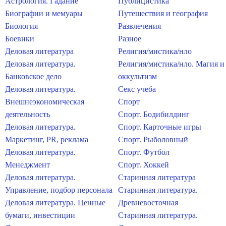
Астрология. Гадание
Публицистика
Биографии и мемуары
Путешествия и география
Биология
Развлечения
Боевики
Разное
Деловая литература
Религия/мистика/нло
Деловая литература.
Религия/мистика/нло. Магия и
Банковское дело
оккультизм
Деловая литература.
Секс учеба
Внешнеэкономическая
Спорт
деятельность
Спорт. Бодибилдинг
Деловая литература.
Спорт. Карточные игры
Маркетинг, PR, реклама
Спорт. Рыболовный
Деловая литература.
Спорт. Футбол
Менеджмент
Спорт. Хоккей
Деловая литература.
Старинная литература
Управление, подбор персонала
Старинная литература.
Деловая литература. Ценные
Древневосточная
бумаги, инвестиции
Старинная литература.