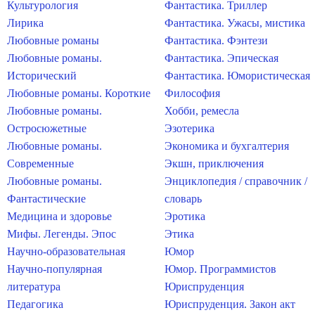
Культурология
Фантастика. Триллер
Лирика
Фантастика. Ужасы, мистика
Любовные романы
Фантастика. Фэнтези
Любовные романы.
Фантастика. Эпическая
Исторический
Фантастика. Юмористическая
Любовные романы. Короткие
Философия
Любовные романы.
Хобби, ремесла
Остросюжетные
Эзотерика
Любовные романы.
Экономика и бухгалтерия
Современные
Экшн, приключения
Любовные романы.
Энциклопедия / справочник /
Фантастические
словарь
Медицина и здоровье
Эротика
Мифы. Легенды. Эпос
Этика
Научно-образовательная
Юмор
Научно-популярная
Юмор. Программистов
литература
Юриспруденция
Педагогика
Юриспруденция. Закон акт