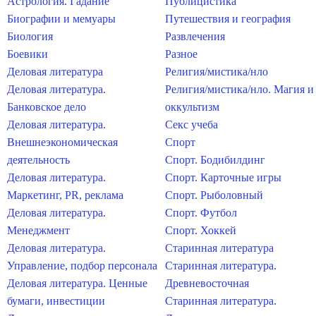
Астрология. Гадание
Публицистика
Биографии и мемуары
Путешествия и география
Биология
Развлечения
Боевики
Разное
Деловая литература
Религия/мистика/нло
Деловая литература.
Религия/мистика/нло. Магия и
Банковское дело
оккультизм
Деловая литература.
Секс учеба
Внешнеэкономическая
Спорт
деятельность
Спорт. Бодибилдинг
Деловая литература.
Спорт. Карточные игры
Маркетинг, PR, реклама
Спорт. Рыболовный
Деловая литература.
Спорт. Футбол
Менеджмент
Спорт. Хоккей
Деловая литература.
Старинная литература
Управление, подбор персонала
Старинная литература.
Деловая литература. Ценные
Древневосточная
бумаги, инвестиции
Старинная литература.