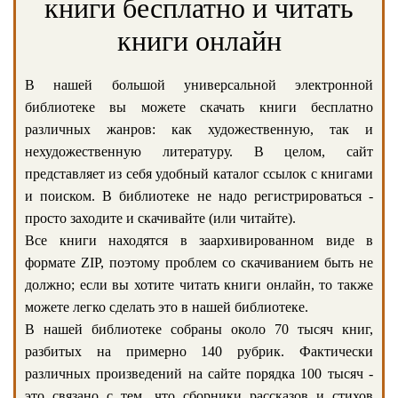
книги бесплатно и читать
книги онлайн
В нашей большой универсальной электронной
библиотеке вы можете скачать книги бесплатно
различных жанров: как художественную, так и
нехудожественную литературу. В целом, сайт
представляет из себя удобный каталог ссылок с книгами
и поиском. В библиотеке не надо регистрироваться -
просто заходите и скачивайте (или читайте).
Все книги находятся в заархивированном виде в
формате ZIP, поэтому проблем со скачиванием быть не
должно; если вы хотите читать книги онлайн, то также
можете легко сделать это в нашей библиотеке.
В нашей библиотеке собраны около 70 тысяч книг,
разбитых на примерно 140 рубрик. Фактически
различных произведений на сайте порядка 100 тысяч -
это связано с тем, что сборники рассказов и стихов