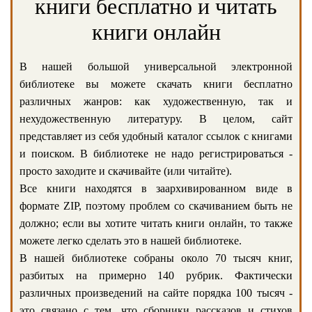
книги бесплатно и читать
книги онлайн
В нашей большой универсальной электронной
библиотеке вы можете скачать книги бесплатно
различных жанров: как художественную, так и
нехудожественную литературу. В целом, сайт
представляет из себя удобный каталог ссылок с книгами
и поиском. В библиотеке не надо регистрироваться -
просто заходите и скачивайте (или читайте).
Все книги находятся в заархивированном виде в
формате ZIP, поэтому проблем со скачиванием быть не
должно; если вы хотите читать книги онлайн, то также
можете легко сделать это в нашей библиотеке.
В нашей библиотеке собраны около 70 тысяч книг,
разбитых на примерно 140 рубрик. Фактически
различных произведений на сайте порядка 100 тысяч -
это связано с тем, что сборники рассказов и стихов