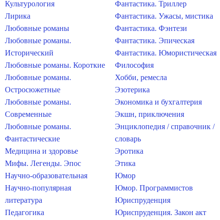
Культурология
Фантастика. Триллер
Лирика
Фантастика. Ужасы, мистика
Любовные романы
Фантастика. Фэнтези
Любовные романы.
Фантастика. Эпическая
Исторический
Фантастика. Юмористическая
Любовные романы. Короткие
Философия
Любовные романы.
Хобби, ремесла
Остросюжетные
Эзотерика
Любовные романы.
Экономика и бухгалтерия
Современные
Экшн, приключения
Любовные романы.
Энциклопедия / справочник /
Фантастические
словарь
Медицина и здоровье
Эротика
Мифы. Легенды. Эпос
Этика
Научно-образовательная
Юмор
Научно-популярная
Юмор. Программистов
литература
Юриспруденция
Педагогика
Юриспруденция. Закон акт