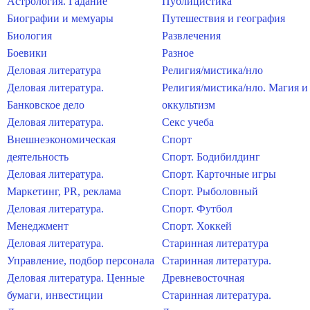
Астрология. Гадание
Публицистика
Биографии и мемуары
Путешествия и география
Биология
Развлечения
Боевики
Разное
Деловая литература
Религия/мистика/нло
Деловая литература.
Религия/мистика/нло. Магия и
Банковское дело
оккультизм
Деловая литература.
Секс учеба
Внешнеэкономическая
Спорт
деятельность
Спорт. Бодибилдинг
Деловая литература.
Спорт. Карточные игры
Маркетинг, PR, реклама
Спорт. Рыболовный
Деловая литература.
Спорт. Футбол
Менеджмент
Спорт. Хоккей
Деловая литература.
Старинная литература
Управление, подбор персонала
Старинная литература.
Деловая литература. Ценные
Древневосточная
бумаги, инвестиции
Старинная литература.