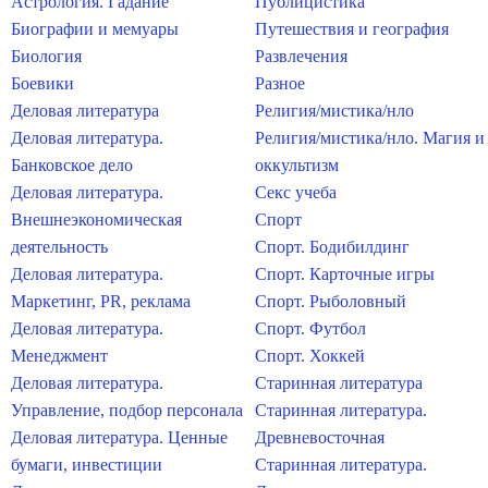
Астрология. Гадание
Публицистика
Биографии и мемуары
Путешествия и география
Биология
Развлечения
Боевики
Разное
Деловая литература
Религия/мистика/нло
Деловая литература.
Религия/мистика/нло. Магия и
Банковское дело
оккультизм
Деловая литература.
Секс учеба
Внешнеэкономическая
Спорт
деятельность
Спорт. Бодибилдинг
Деловая литература.
Спорт. Карточные игры
Маркетинг, PR, реклама
Спорт. Рыболовный
Деловая литература.
Спорт. Футбол
Менеджмент
Спорт. Хоккей
Деловая литература.
Старинная литература
Управление, подбор персонала
Старинная литература.
Деловая литература. Ценные
Древневосточная
бумаги, инвестиции
Старинная литература.