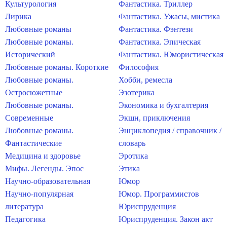
Культурология
Фантастика. Триллер
Лирика
Фантастика. Ужасы, мистика
Любовные романы
Фантастика. Фэнтези
Любовные романы.
Фантастика. Эпическая
Исторический
Фантастика. Юмористическая
Любовные романы. Короткие
Философия
Любовные романы.
Хобби, ремесла
Остросюжетные
Эзотерика
Любовные романы.
Экономика и бухгалтерия
Современные
Экшн, приключения
Любовные романы.
Энциклопедия / справочник /
Фантастические
словарь
Медицина и здоровье
Эротика
Мифы. Легенды. Эпос
Этика
Научно-образовательная
Юмор
Научно-популярная
Юмор. Программистов
литература
Юриспруденция
Педагогика
Юриспруденция. Закон акт