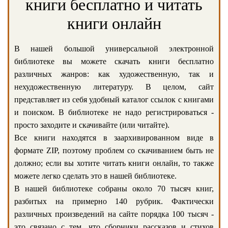
книги бесплатно и читать
книги онлайн
В нашей большой универсальной электронной
библиотеке вы можете скачать книги бесплатно
различных жанров: как художественную, так и
нехудожественную литературу. В целом, сайт
представляет из себя удобный каталог ссылок с книгами
и поиском. В библиотеке не надо регистрироваться -
просто заходите и скачивайте (или читайте).
Все книги находятся в заархивированном виде в
формате ZIP, поэтому проблем со скачиванием быть не
должно; если вы хотите читать книги онлайн, то также
можете легко сделать это в нашей библиотеке.
В нашей библиотеке собраны около 70 тысяч книг,
разбитых на примерно 140 рубрик. Фактически
различных произведений на сайте порядка 100 тысяч -
это связано с тем, что сборники рассказов и стихов