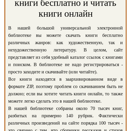
книги бесплатно и читать
книги онлайн
В нашей большой универсальной электронной
библиотеке вы можете скачать книги бесплатно
различных жанров: как художественную, так и
нехудожественную литературу. В целом, сайт
представляет из себя удобный каталог ссылок с книгами
и поиском. В библиотеке не надо регистрироваться -
просто заходите и скачивайте (или читайте).
Все книги находятся в заархивированном виде в
формате ZIP, поэтому проблем со скачиванием быть не
должно; если вы хотите читать книги онлайн, то также
можете легко сделать это в нашей библиотеке.
В нашей библиотеке собраны около 70 тысяч книг,
разбитых на примерно 140 рубрик. Фактически
различных произведений на сайте порядка 100 тысяч -
это связано с тем, что сборники рассказов и стихов