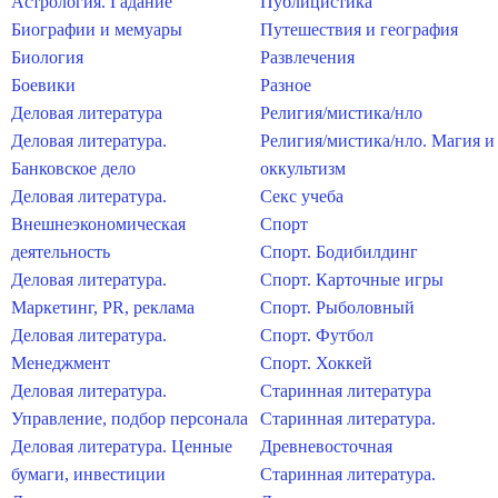
Астрология. Гадание
Публицистика
Биографии и мемуары
Путешествия и география
Биология
Развлечения
Боевики
Разное
Деловая литература
Религия/мистика/нло
Деловая литература.
Религия/мистика/нло. Магия и
Банковское дело
оккультизм
Деловая литература.
Секс учеба
Внешнеэкономическая
Спорт
деятельность
Спорт. Бодибилдинг
Деловая литература.
Спорт. Карточные игры
Маркетинг, PR, реклама
Спорт. Рыболовный
Деловая литература.
Спорт. Футбол
Менеджмент
Спорт. Хоккей
Деловая литература.
Старинная литература
Управление, подбор персонала
Старинная литература.
Деловая литература. Ценные
Древневосточная
бумаги, инвестиции
Старинная литература.