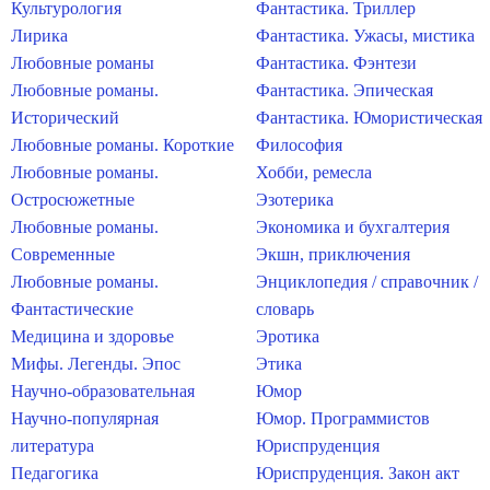
Культурология
Фантастика. Триллер
Лирика
Фантастика. Ужасы, мистика
Любовные романы
Фантастика. Фэнтези
Любовные романы.
Фантастика. Эпическая
Исторический
Фантастика. Юмористическая
Любовные романы. Короткие
Философия
Любовные романы.
Хобби, ремесла
Остросюжетные
Эзотерика
Любовные романы.
Экономика и бухгалтерия
Современные
Экшн, приключения
Любовные романы.
Энциклопедия / справочник /
Фантастические
словарь
Медицина и здоровье
Эротика
Мифы. Легенды. Эпос
Этика
Научно-образовательная
Юмор
Научно-популярная
Юмор. Программистов
литература
Юриспруденция
Педагогика
Юриспруденция. Закон акт