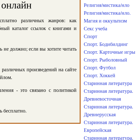
 онлайн
Религия/мистика/нло
Религия/мистика/нло.
сплатно различных жанров: как
Магия и оккультизм
обный каталог ссылок с книгами и
Секс учеба
Спорт
Спорт. Бодибилдинг
ь не должно; если вы хотите читать
Спорт. Карточные игры
Спорт. Рыболовный
Спорт. Футбол
и различных произведений на сайте
Спорт. Хоккей
айлом.
Старинная литература
ления - это связано с политикой
Старинная литература.
Древневосточная
Старинная литература.
ь бесплатно.
Древнерусская
Старинная литература.
Европейская
Старинная литература.