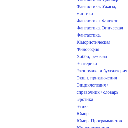
Фантастика. Ужасы,
мистика
Фантастика. Фэнтези
Фантастика. Эпическая
Фантастика.
Юмористическая
Философия
Хобби, ремесла
Эзотерика
Экономика и бухгалтерия
Экшн, приключения
Энциклопедия /
справочник / словарь
Эротика
Этика
Юмор
Юмор. Программистов
Юриспруденция