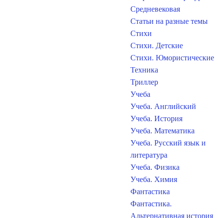
Средневековая
Статьи на разные темы
Стихи
Стихи. Детские
Стихи. Юмористические
Техника
Триллер
Учеба
Учеба. Английский
Учеба. История
Учеба. Математика
Учеба. Русский язык и
литература
Учеба. Физика
Учеба. Химия
Фантастика
Фантастика.
Альтернативная история