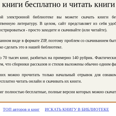
ь книги бесплатно и читать книги
й электронной библиотеке вы можете скачать книги бе
твенную литературу. В целом, сайт представляет из себя уд
стрироваться - просто заходите и скачивайте (или читайте).
анном виде в формате ZIP, поэтому проблем со скачиванием быт
ко сделать это в нашей библиотеке.
 70 тысяч книг, разбитых на примерно 140 рубрик. Фактическ
 тем, что сборники рассказов и стихов выложены обычно одним ф
их можно прочитать только начальный отрывок для ознаком
сплатно читать онлайн и скачивать их книги.
г полностью бесплатные, полные версии которых можно скачат
ТОП авторов и книг
ИСКАТЬ КНИГУ В БИБЛИОТЕКЕ