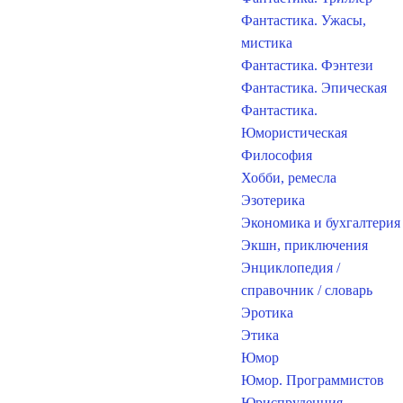
Фантастика. Ужасы,
мистика
Фантастика. Фэнтези
Фантастика. Эпическая
Фантастика.
Юмористическая
Философия
Хобби, ремесла
Эзотерика
Экономика и бухгалтерия
Экшн, приключения
Энциклопедия /
справочник / словарь
Эротика
Этика
Юмор
Юмор. Программистов
Юриспруденция