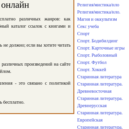
 онлайн
Религия/мистика/нло
Религия/мистика/нло.
сплатно различных жанров: как
Магия и оккультизм
обный каталог ссылок с книгами и
Секс учеба
Спорт
Спорт. Бодибилдинг
ь не должно; если вы хотите читать
Спорт. Карточные игры
Спорт. Рыболовный
Спорт. Футбол
и различных произведений на сайте
Спорт. Хоккей
айлом.
Старинная литература
ления - это связано с политикой
Старинная литература.
Древневосточная
Старинная литература.
ь бесплатно.
Древнерусская
Старинная литература.
Европейская
Старинная литература.