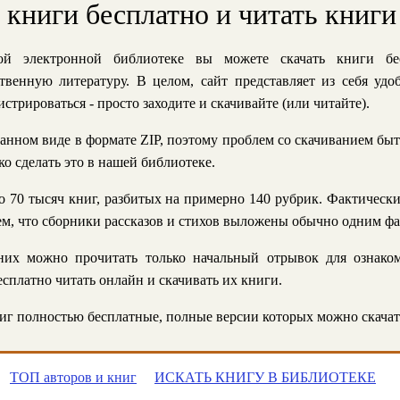
ь книги бесплатно и читать книги
й электронной библиотеке вы можете скачать книги бе
твенную литературу. В целом, сайт представляет из себя уд
стрироваться - просто заходите и скачивайте (или читайте).
анном виде в формате ZIP, поэтому проблем со скачиванием быт
ко сделать это в нашей библиотеке.
 70 тысяч книг, разбитых на примерно 140 рубрик. Фактическ
 тем, что сборники рассказов и стихов выложены обычно одним ф
их можно прочитать только начальный отрывок для ознаком
сплатно читать онлайн и скачивать их книги.
г полностью бесплатные, полные версии которых можно скачат
ТОП авторов и книг
ИСКАТЬ КНИГУ В БИБЛИОТЕКЕ