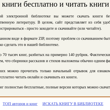
ь книги бесплатно и читать книги
й электронной библиотеке вы можете скачать книги бе
твенную литературу. В целом, сайт представляет из себя уд
стрироваться - просто заходите и скачивайте (или читайте).
анном виде в формате ZIP, поэтому проблем со скачиванием быт
ко сделать это в нашей библиотеке.
 70 тысяч книг, разбитых на примерно 140 рубрик. Фактическ
 тем, что сборники рассказов и стихов выложены обычно одним ф
их можно прочитать только начальный отрывок для ознаком
сплатно читать онлайн и скачивать их книги.
г полностью бесплатные, полные версии которых можно скачат
ТОП авторов и книг
ИСКАТЬ КНИГУ В БИБЛИОТЕКЕ