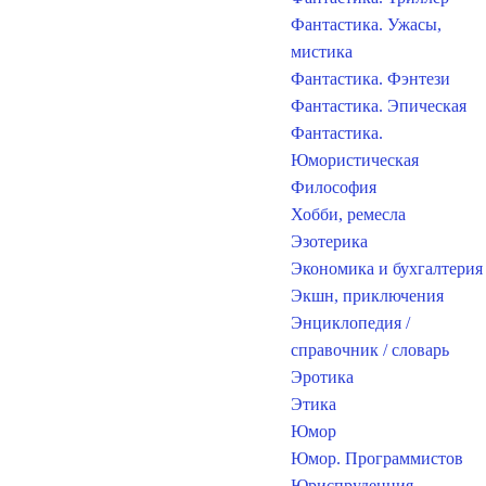
Фантастика. Ужасы,
мистика
Фантастика. Фэнтези
Фантастика. Эпическая
Фантастика.
Юмористическая
Философия
Хобби, ремесла
Эзотерика
Экономика и бухгалтерия
Экшн, приключения
Энциклопедия /
справочник / словарь
Эротика
Этика
Юмор
Юмор. Программистов
Юриспруденция