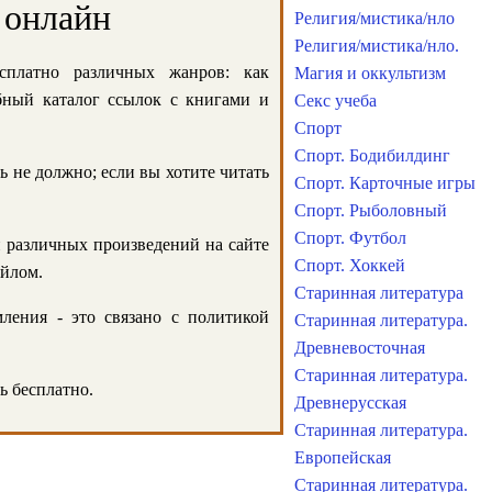
 онлайн
Религия/мистика/нло
Религия/мистика/нло.
сплатно различных жанров: как
Магия и оккультизм
обный каталог ссылок с книгами и
Секс учеба
Спорт
Спорт. Бодибилдинг
ь не должно; если вы хотите читать
Спорт. Карточные игры
Спорт. Рыболовный
Спорт. Футбол
и различных произведений на сайте
Спорт. Хоккей
айлом.
Старинная литература
ления - это связано с политикой
Старинная литература.
Древневосточная
Старинная литература.
ь бесплатно.
Древнерусская
Старинная литература.
Европейская
Старинная литература.