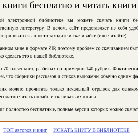
ь книги бесплатно и читать книги
й электронной библиотеке вы можете скачать книги бе
твенную литературу. В целом, сайт представляет из себя уд
стрироваться - просто заходите и скачивайте (или читайте).
анном виде в формате ZIP, поэтому проблем со скачиванием быт
ко сделать это в нашей библиотеке.
 70 тысяч книг, разбитых на примерно 140 рубрик. Фактическ
 тем, что сборники рассказов и стихов выложены обычно одним ф
их можно прочитать только начальный отрывок для ознаком
сплатно читать онлайн и скачивать их книги.
г полностью бесплатные, полные версии которых можно скачат
ТОП авторов и книг
ИСКАТЬ КНИГУ В БИБЛИОТЕКЕ