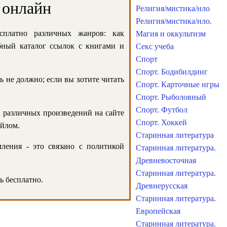
 онлайн
Религия/мистика/нло
Религия/мистика/нло.
сплатно различных жанров: как
Магия и оккультизм
обный каталог ссылок с книгами и
Секс учеба
Спорт
Спорт. Бодибилдинг
ь не должно; если вы хотите читать
Спорт. Карточные игры
Спорт. Рыболовный
Спорт. Футбол
и различных произведений на сайте
Спорт. Хоккей
айлом.
Старинная литература
ления - это связано с политикой
Старинная литература.
Древневосточная
Старинная литература.
ь бесплатно.
Древнерусская
Старинная литература.
Европейская
Старинная литература.