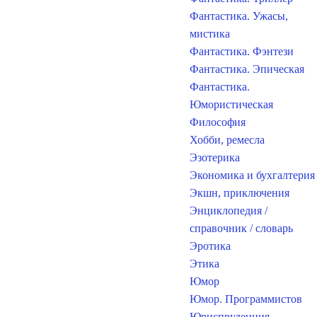
Фантастика. Ужасы,
мистика
Фантастика. Фэнтези
Фантастика. Эпическая
Фантастика.
Юмористическая
Философия
Хобби, ремесла
Эзотерика
Экономика и бухгалтерия
Экшн, приключения
Энциклопедия /
справочник / словарь
Эротика
Этика
Юмор
Юмор. Программистов
Юриспруденция