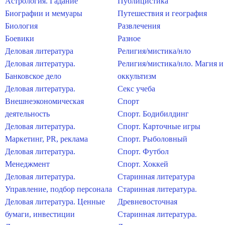
Астрология. Гадание
Публицистика
Биографии и мемуары
Путешествия и география
Биология
Развлечения
Боевики
Разное
Деловая литература
Религия/мистика/нло
Деловая литература.
Религия/мистика/нло. Магия и
Банковское дело
оккультизм
Деловая литература.
Секс учеба
Внешнеэкономическая
Спорт
деятельность
Спорт. Бодибилдинг
Деловая литература.
Спорт. Карточные игры
Маркетинг, PR, реклама
Спорт. Рыболовный
Деловая литература.
Спорт. Футбол
Менеджмент
Спорт. Хоккей
Деловая литература.
Старинная литература
Управление, подбор персонала
Старинная литература.
Деловая литература. Ценные
Древневосточная
бумаги, инвестиции
Старинная литература.