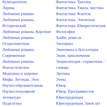
Культурология
Фантастика. Триллер
Лирика
Фантастика. Ужасы, мистика
Любовные романы
Фантастика. Фэнтези
Любовные романы.
Фантастика. Эпическая
Исторический
Фантастика. Юмористическая
Любовные романы. Короткие
Философия
Любовные романы.
Хобби, ремесла
Остросюжетные
Эзотерика
Любовные романы.
Экономика и бухгалтерия
Современные
Экшн, приключения
Любовные романы.
Энциклопедия / справочник /
Фантастические
словарь
Медицина и здоровье
Эротика
Мифы. Легенды. Эпос
Этика
Научно-образовательная
Юмор
Научно-популярная
Юмор. Программистов
литература
Юриспруденция
Педагогика
Юриспруденция. Закон акт