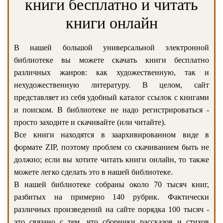
книги бесплатно и читать
книги онлайн
В нашей большой универсальной электронной
библиотеке вы можете скачать книги бесплатно
различных жанров: как художественную, так и
нехудожественную литературу. В целом, сайт
представляет из себя удобный каталог ссылок с книгами
и поиском. В библиотеке не надо регистрироваться -
просто заходите и скачивайте (или читайте).
Все книги находятся в заархивированном виде в
формате ZIP, поэтому проблем со скачиванием быть не
должно; если вы хотите читать книги онлайн, то также
можете легко сделать это в нашей библиотеке.
В нашей библиотеке собраны около 70 тысяч книг,
разбитых на примерно 140 рубрик. Фактически
различных произведений на сайте порядка 100 тысяч -
это связано с тем, что сборники рассказов и стихов