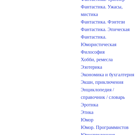
Фантастика. Ужасы,
мистика
Фантастика. Фэнтези
Фантастика. Эпическая
Фантастика.
Юмористическая
Философия
Хобби, ремесла
Эзотерика
Экономика и бухгалтерия
Экшн, приключения
Энциклопедия /
справочник / словарь
Эротика
Этика
Юмор
Юмор. Программистов
Юриспруденция