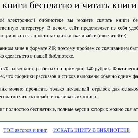
ь книги бесплатно и читать книги
й электронной библиотеке вы можете скачать книги бе
твенную литературу. В целом, сайт представляет из себя уд
стрироваться - просто заходите и скачивайте (или читайте).
анном виде в формате ZIP, поэтому проблем со скачиванием быт
ко сделать это в нашей библиотеке.
 70 тысяч книг, разбитых на примерно 140 рубрик. Фактическ
 тем, что сборники рассказов и стихов выложены обычно одним ф
их можно прочитать только начальный отрывок для ознаком
сплатно читать онлайн и скачивать их книги.
г полностью бесплатные, полные версии которых можно скачат
ТОП авторов и книг
ИСКАТЬ КНИГУ В БИБЛИОТЕКЕ