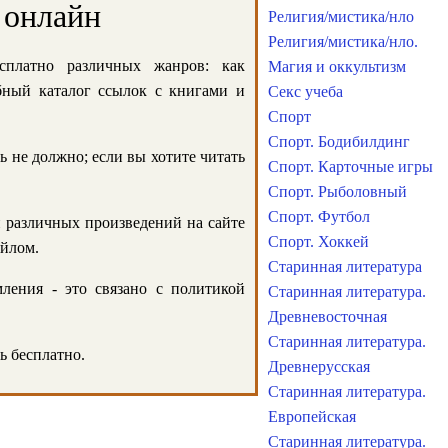
 онлайн
Религия/мистика/нло
Религия/мистика/нло.
сплатно различных жанров: как
Магия и оккультизм
обный каталог ссылок с книгами и
Секс учеба
Спорт
Спорт. Бодибилдинг
ь не должно; если вы хотите читать
Спорт. Карточные игры
Спорт. Рыболовный
Спорт. Футбол
и различных произведений на сайте
Спорт. Хоккей
айлом.
Старинная литература
ления - это связано с политикой
Старинная литература.
Древневосточная
Старинная литература.
ь бесплатно.
Древнерусская
Старинная литература.
Европейская
Старинная литература.