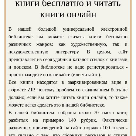
книги бесплатно и читать
книги онлайн
В нашей большой универсальной электронной
библиотеке вы можете скачать книги бесплатно
различных жанров: как художественную, так и
нехудожественную литературу. В целом, сайт
представляет из себя удобный каталог ссылок с книгами
и поиском. В библиотеке не надо регистрироваться -
просто заходите и скачивайте (или читайте).
Все книги находятся в заархивированном виде в
формате ZIP, поэтому проблем со скачиванием быть не
должно; если вы хотите читать книги онлайн, то также
можете легко сделать это в нашей библиотеке.
В нашей библиотеке собраны около 70 тысяч книг,
разбитых на примерно 140 рубрик. Фактически
различных произведений на сайте порядка 100 тысяч -
это связано с тем, что сборники рассказов и стихов