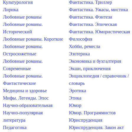
Культурология
Фантастика. Триллер
Лирика
Фантастика. Ужасы, мистика
Любовные романы
Фантастика. Фэнтези
Любовные романы.
Фантастика. Эпическая
Исторический
Фантастика. Юмористическая
Любовные романы. Короткие
Философия
Любовные романы.
Хобби, ремесла
Остросюжетные
Эзотерика
Любовные романы.
Экономика и бухгалтерия
Современные
Экшн, приключения
Любовные романы.
Энциклопедия / справочник /
Фантастические
словарь
Медицина и здоровье
Эротика
Мифы. Легенды. Эпос
Этика
Научно-образовательная
Юмор
Научно-популярная
Юмор. Программистов
литература
Юриспруденция
Педагогика
Юриспруденция. Закон акт