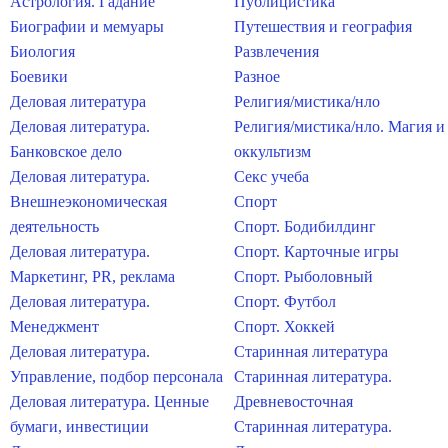
Астрология. Гадание
Публицистика
Биографии и мемуары
Путешествия и география
Биология
Развлечения
Боевики
Разное
Деловая литература
Религия/мистика/нло
Деловая литература.
Религия/мистика/нло. Магия и
Банковское дело
оккультизм
Деловая литература.
Секс учеба
Внешнеэкономическая
Спорт
деятельность
Спорт. Бодибилдинг
Деловая литература.
Спорт. Карточные игры
Маркетинг, PR, реклама
Спорт. Рыболовный
Деловая литература.
Спорт. Футбол
Менеджмент
Спорт. Хоккей
Деловая литература.
Старинная литература
Управление, подбор персонала
Старинная литература.
Деловая литература. Ценные
Древневосточная
бумаги, инвестиции
Старинная литература.