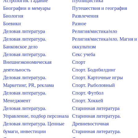
Астрология. Гадание
Публицистика
Биографии и мемуары
Путешествия и география
Биология
Развлечения
Боевики
Разное
Деловая литература
Религия/мистика/нло
Деловая литература.
Религия/мистика/нло. Магия и
Банковское дело
оккультизм
Деловая литература.
Секс учеба
Внешнеэкономическая
Спорт
деятельность
Спорт. Бодибилдинг
Деловая литература.
Спорт. Карточные игры
Маркетинг, PR, реклама
Спорт. Рыболовный
Деловая литература.
Спорт. Футбол
Менеджмент
Спорт. Хоккей
Деловая литература.
Старинная литература
Управление, подбор персонала
Старинная литература.
Деловая литература. Ценные
Древневосточная
бумаги, инвестиции
Старинная литература.