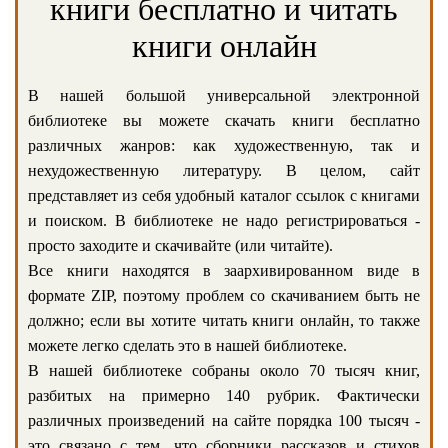
книги бесплатно и читать
книги онлайн
В нашей большой универсальной электронной
библиотеке вы можете скачать книги бесплатно
различных жанров: как художественную, так и
нехудожественную литературу. В целом, сайт
представляет из себя удобный каталог ссылок с книгами
и поиском. В библиотеке не надо регистрироваться -
просто заходите и скачивайте (или читайте).
Все книги находятся в заархивированном виде в
формате ZIP, поэтому проблем со скачиванием быть не
должно; если вы хотите читать книги онлайн, то также
можете легко сделать это в нашей библиотеке.
В нашей библиотеке собраны около 70 тысяч книг,
разбитых на примерно 140 рубрик. Фактически
различных произведений на сайте порядка 100 тысяч -
это связано с тем, что сборники рассказов и стихов