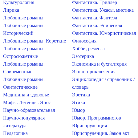
Культурология
Фантастика. Триллер
Лирика
Фантастика. Ужасы, мистика
Любовные романы
Фантастика. Фэнтези
Любовные романы.
Фантастика. Эпическая
Исторический
Фантастика. Юмористическая
Любовные романы. Короткие
Философия
Любовные романы.
Хобби, ремесла
Остросюжетные
Эзотерика
Любовные романы.
Экономика и бухгалтерия
Современные
Экшн, приключения
Любовные романы.
Энциклопедия / справочник /
Фантастические
словарь
Медицина и здоровье
Эротика
Мифы. Легенды. Эпос
Этика
Научно-образовательная
Юмор
Научно-популярная
Юмор. Программистов
литература
Юриспруденция
Педагогика
Юриспруденция. Закон акт