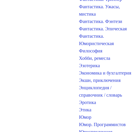
Фантастика. Ужасы,
мистика
Фантастика. Фэнтези
Фантастика. Эпическая
Фантастика.
Юмористическая
Философия
Хобби, ремесла
Эзотерика
Экономика и бухгалтерия
Экшн, приключения
Энциклопедия /
справочник / словарь
Эротика
Этика
Юмор
Юмор. Программистов
Юриспруденция