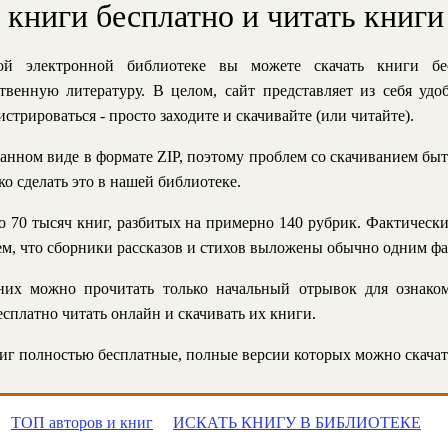
ь книги бесплатно и читать книги
й электронной библиотеке вы можете скачать книги бе
твенную литературу. В целом, сайт представляет из себя уд
стрироваться - просто заходите и скачивайте (или читайте).
анном виде в формате ZIP, поэтому проблем со скачиванием быт
ко сделать это в нашей библиотеке.
 70 тысяч книг, разбитых на примерно 140 рубрик. Фактическ
 тем, что сборники рассказов и стихов выложены обычно одним ф
их можно прочитать только начальный отрывок для ознаком
сплатно читать онлайн и скачивать их книги.
г полностью бесплатные, полные версии которых можно скачат
ТОП авторов и книг
ИСКАТЬ КНИГУ В БИБЛИОТЕКЕ