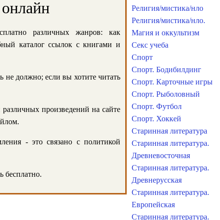
 онлайн
Религия/мистика/нло
Религия/мистика/нло.
сплатно различных жанров: как
Магия и оккультизм
обный каталог ссылок с книгами и
Секс учеба
Спорт
Спорт. Бодибилдинг
ь не должно; если вы хотите читать
Спорт. Карточные игры
Спорт. Рыболовный
Спорт. Футбол
и различных произведений на сайте
Спорт. Хоккей
айлом.
Старинная литература
ления - это связано с политикой
Старинная литература.
Древневосточная
Старинная литература.
ь бесплатно.
Древнерусская
Старинная литература.
Европейская
Старинная литература.