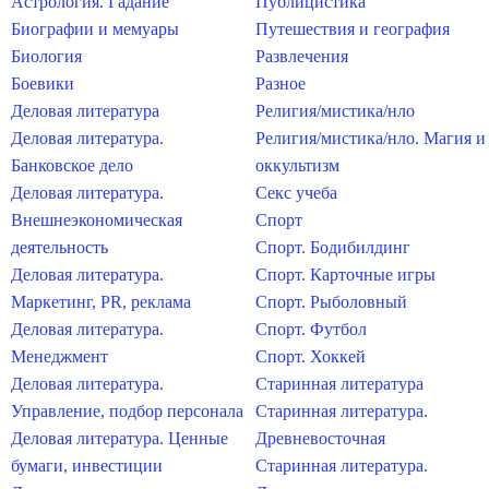
Астрология. Гадание
Публицистика
Биографии и мемуары
Путешествия и география
Биология
Развлечения
Боевики
Разное
Деловая литература
Религия/мистика/нло
Деловая литература.
Религия/мистика/нло. Магия и
Банковское дело
оккультизм
Деловая литература.
Секс учеба
Внешнеэкономическая
Спорт
деятельность
Спорт. Бодибилдинг
Деловая литература.
Спорт. Карточные игры
Маркетинг, PR, реклама
Спорт. Рыболовный
Деловая литература.
Спорт. Футбол
Менеджмент
Спорт. Хоккей
Деловая литература.
Старинная литература
Управление, подбор персонала
Старинная литература.
Деловая литература. Ценные
Древневосточная
бумаги, инвестиции
Старинная литература.