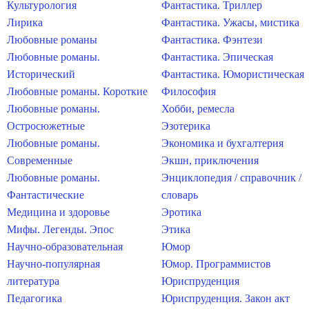
Культурология
Фантастика. Триллер
Лирика
Фантастика. Ужасы, мистика
Любовные романы
Фантастика. Фэнтези
Любовные романы.
Фантастика. Эпическая
Исторический
Фантастика. Юмористическая
Любовные романы. Короткие
Философия
Любовные романы.
Хобби, ремесла
Остросюжетные
Эзотерика
Любовные романы.
Экономика и бухгалтерия
Современные
Экшн, приключения
Любовные романы.
Энциклопедия / справочник /
Фантастические
словарь
Медицина и здоровье
Эротика
Мифы. Легенды. Эпос
Этика
Научно-образовательная
Юмор
Научно-популярная
Юмор. Программистов
литература
Юриспруденция
Педагогика
Юриспруденция. Закон акт