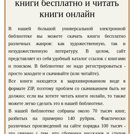
книги бесплатно и читать
книги онлайн
В нашей большой универсальной электронной
библиотеке вы можете скачать книги бесплатно
различных жанров: как художественную, так и
нехудожественную литературу. В целом, сайт
представляет из себя удобный каталог ссылок с книгами
и поиском. В библиотеке не надо регистрироваться -
просто заходите и скачивайте (или читайте).
Все книги находятся в заархивированном виде в
формате ZIP, поэтому проблем со скачиванием быть не
должно; если вы хотите читать книги онлайн, то также
можете легко сделать это в нашей библиотеке.
В нашей библиотеке собраны около 70 тысяч книг,
разбитых на примерно 140 рубрик. Фактически
различных произведений на сайте порядка 100 тысяч -
это связано с тем, что сборники рассказов и стихов