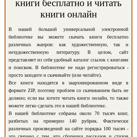
книги бесплатно и читать
книги онлайн
В нашей большой универсальной электронной
библиотеке вы можете скачать книги бесплатно
различных жанров: как художественную, так и
нехудожественную литературу. В целом, сайт
представляет из себя удобный каталог ссылок с книгами
и поиском. В библиотеке не надо регистрироваться -
просто заходите и скачивайте (или читайте).
Все книги находятся в заархивированном виде в
формате ZIP, поэтому проблем со скачиванием быть не
должно; если вы хотите читать книги онлайн, то также
можете легко сделать это в нашей библиотеке.
В нашей библиотеке собраны около 70 тысяч книг,
разбитых на примерно 140 рубрик. Фактически
различных произведений на сайте порядка 100 тысяч -
это связано с тем, что сборники рассказов и стихов