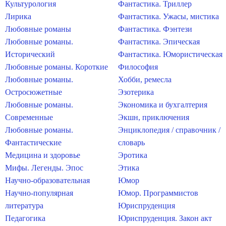
Культурология
Фантастика. Триллер
Лирика
Фантастика. Ужасы, мистика
Любовные романы
Фантастика. Фэнтези
Любовные романы.
Фантастика. Эпическая
Исторический
Фантастика. Юмористическая
Любовные романы. Короткие
Философия
Любовные романы.
Хобби, ремесла
Остросюжетные
Эзотерика
Любовные романы.
Экономика и бухгалтерия
Современные
Экшн, приключения
Любовные романы.
Энциклопедия / справочник /
Фантастические
словарь
Медицина и здоровье
Эротика
Мифы. Легенды. Эпос
Этика
Научно-образовательная
Юмор
Научно-популярная
Юмор. Программистов
литература
Юриспруденция
Педагогика
Юриспруденция. Закон акт