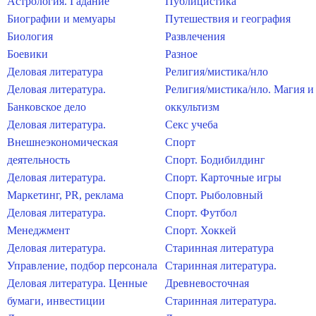
Астрология. Гадание
Публицистика
Биографии и мемуары
Путешествия и география
Биология
Развлечения
Боевики
Разное
Деловая литература
Религия/мистика/нло
Деловая литература.
Религия/мистика/нло. Магия и
Банковское дело
оккультизм
Деловая литература.
Секс учеба
Внешнеэкономическая
Спорт
деятельность
Спорт. Бодибилдинг
Деловая литература.
Спорт. Карточные игры
Маркетинг, PR, реклама
Спорт. Рыболовный
Деловая литература.
Спорт. Футбол
Менеджмент
Спорт. Хоккей
Деловая литература.
Старинная литература
Управление, подбор персонала
Старинная литература.
Деловая литература. Ценные
Древневосточная
бумаги, инвестиции
Старинная литература.