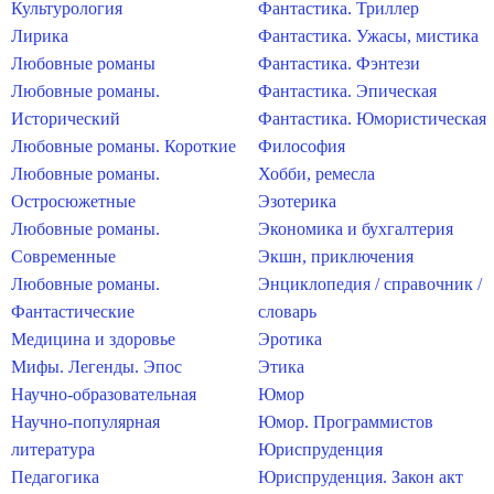
Культурология
Фантастика. Триллер
Лирика
Фантастика. Ужасы, мистика
Любовные романы
Фантастика. Фэнтези
Любовные романы.
Фантастика. Эпическая
Исторический
Фантастика. Юмористическая
Любовные романы. Короткие
Философия
Любовные романы.
Хобби, ремесла
Остросюжетные
Эзотерика
Любовные романы.
Экономика и бухгалтерия
Современные
Экшн, приключения
Любовные романы.
Энциклопедия / справочник /
Фантастические
словарь
Медицина и здоровье
Эротика
Мифы. Легенды. Эпос
Этика
Научно-образовательная
Юмор
Научно-популярная
Юмор. Программистов
литература
Юриспруденция
Педагогика
Юриспруденция. Закон акт