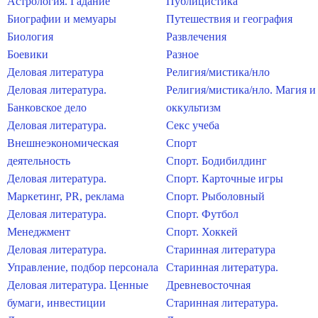
Астрология. Гадание
Публицистика
Биографии и мемуары
Путешествия и география
Биология
Развлечения
Боевики
Разное
Деловая литература
Религия/мистика/нло
Деловая литература.
Религия/мистика/нло. Магия и
Банковское дело
оккультизм
Деловая литература.
Секс учеба
Внешнеэкономическая
Спорт
деятельность
Спорт. Бодибилдинг
Деловая литература.
Спорт. Карточные игры
Маркетинг, PR, реклама
Спорт. Рыболовный
Деловая литература.
Спорт. Футбол
Менеджмент
Спорт. Хоккей
Деловая литература.
Старинная литература
Управление, подбор персонала
Старинная литература.
Деловая литература. Ценные
Древневосточная
бумаги, инвестиции
Старинная литература.