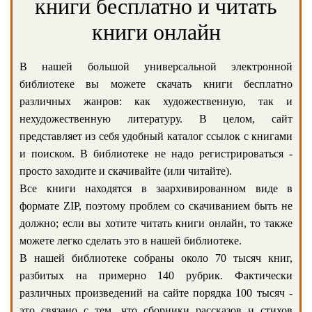
книги бесплатно и читать
книги онлайн
В нашей большой универсальной электронной
библиотеке вы можете скачать книги бесплатно
различных жанров: как художественную, так и
нехудожественную литературу. В целом, сайт
представляет из себя удобный каталог ссылок с книгами
и поиском. В библиотеке не надо регистрироваться -
просто заходите и скачивайте (или читайте).
Все книги находятся в заархивированном виде в
формате ZIP, поэтому проблем со скачиванием быть не
должно; если вы хотите читать книги онлайн, то также
можете легко сделать это в нашей библиотеке.
В нашей библиотеке собраны около 70 тысяч книг,
разбитых на примерно 140 рубрик. Фактически
различных произведений на сайте порядка 100 тысяч -
это связано с тем, что сборники рассказов и стихов