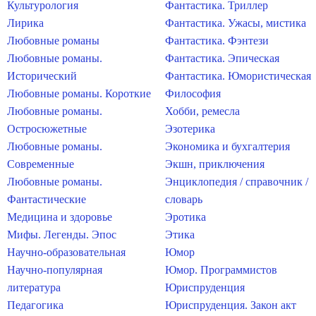
Культурология
Фантастика. Триллер
Лирика
Фантастика. Ужасы, мистика
Любовные романы
Фантастика. Фэнтези
Любовные романы.
Фантастика. Эпическая
Исторический
Фантастика. Юмористическая
Любовные романы. Короткие
Философия
Любовные романы.
Хобби, ремесла
Остросюжетные
Эзотерика
Любовные романы.
Экономика и бухгалтерия
Современные
Экшн, приключения
Любовные романы.
Энциклопедия / справочник /
Фантастические
словарь
Медицина и здоровье
Эротика
Мифы. Легенды. Эпос
Этика
Научно-образовательная
Юмор
Научно-популярная
Юмор. Программистов
литература
Юриспруденция
Педагогика
Юриспруденция. Закон акт