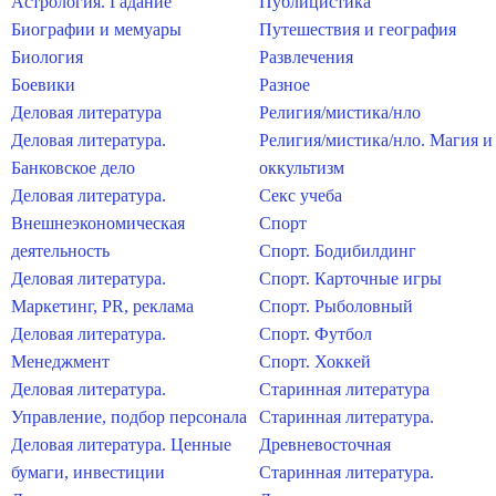
Астрология. Гадание
Публицистика
Биографии и мемуары
Путешествия и география
Биология
Развлечения
Боевики
Разное
Деловая литература
Религия/мистика/нло
Деловая литература.
Религия/мистика/нло. Магия и
Банковское дело
оккультизм
Деловая литература.
Секс учеба
Внешнеэкономическая
Спорт
деятельность
Спорт. Бодибилдинг
Деловая литература.
Спорт. Карточные игры
Маркетинг, PR, реклама
Спорт. Рыболовный
Деловая литература.
Спорт. Футбол
Менеджмент
Спорт. Хоккей
Деловая литература.
Старинная литература
Управление, подбор персонала
Старинная литература.
Деловая литература. Ценные
Древневосточная
бумаги, инвестиции
Старинная литература.