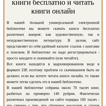
книги бесплатно и читать
книги онлайн
В нашей большой универсальной электронной
библиотеке вы можете скачать книги бесплатно
различных жанров: как художественную, так и
нехудожественную литературу. В целом, сайт
представляет из себя удобный каталог ссылок с книгами
и поиском. В библиотеке не надо регистрироваться -
просто заходите и скачивайте (или читайте).
Все книги находятся в заархивированном виде в
формате ZIP, поэтому проблем со скачиванием быть не
должно; если вы хотите читать книги онлайн, то также
можете легко сделать это в нашей библиотеке.
В нашей библиотеке собраны около 70 тысяч книг,
разбитых на примерно 140 рубрик. Фактически
различных произведений на сайте порядка 100 тысяч -
это связано с тем, что сборники рассказов и стихов