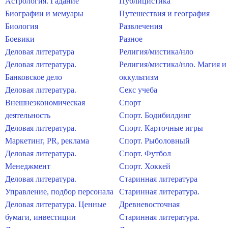
Астрология. Гадание
Публицистика
Биографии и мемуары
Путешествия и география
Биология
Развлечения
Боевики
Разное
Деловая литература
Религия/мистика/нло
Деловая литература.
Религия/мистика/нло. Магия и
Банковское дело
оккультизм
Деловая литература.
Секс учеба
Внешнеэкономическая
Спорт
деятельность
Спорт. Бодибилдинг
Деловая литература.
Спорт. Карточные игры
Маркетинг, PR, реклама
Спорт. Рыболовный
Деловая литература.
Спорт. Футбол
Менеджмент
Спорт. Хоккей
Деловая литература.
Старинная литература
Управление, подбор персонала
Старинная литература.
Деловая литература. Ценные
Древневосточная
бумаги, инвестиции
Старинная литература.