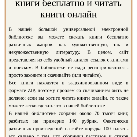
книги бесплатно и читать
книги онлайн
В нашей большой универсальной электронной
библиотеке вы можете скачать книги бесплатно
различных жанров: как художественную, так и
нехудожественную литературу. В целом, сайт
представляет из себя удобный каталог ссылок с книгами
и поиском. В библиотеке не надо регистрироваться -
просто заходите и скачивайте (или читайте).
Все книги находятся в заархивированном виде в
формате ZIP, поэтому проблем со скачиванием быть не
должно; если вы хотите читать книги онлайн, то также
можете легко сделать это в нашей библиотеке.
В нашей библиотеке собраны около 70 тысяч книг,
разбитых на примерно 140 рубрик. Фактически
различных произведений на сайте порядка 100 тысяч -
это связано с тем, что сборники рассказов и стихов