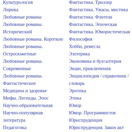
Культурология
Фантастика. Триллер
Лирика
Фантастика. Ужасы, мистика
Любовные романы
Фантастика. Фэнтези
Любовные романы.
Фантастика. Эпическая
Исторический
Фантастика. Юмористическая
Любовные романы. Короткие
Философия
Любовные романы.
Хобби, ремесла
Остросюжетные
Эзотерика
Любовные романы.
Экономика и бухгалтерия
Современные
Экшн, приключения
Любовные романы.
Энциклопедия / справочник /
Фантастические
словарь
Медицина и здоровье
Эротика
Мифы. Легенды. Эпос
Этика
Научно-образовательная
Юмор
Научно-популярная
Юмор. Программистов
литература
Юриспруденция
Педагогика
Юриспруденция. Закон акт