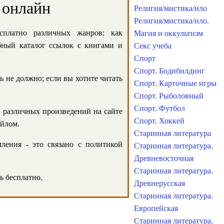
 онлайн
Религия/мистика/нло
Религия/мистика/нло.
сплатно различных жанров: как
Магия и оккультизм
обный каталог ссылок с книгами и
Секс учеба
Спорт
Спорт. Бодибилдинг
ь не должно; если вы хотите читать
Спорт. Карточные игры
Спорт. Рыболовный
Спорт. Футбол
и различных произведений на сайте
Спорт. Хоккей
айлом.
Старинная литература
ления - это связано с политикой
Старинная литература.
Древневосточная
Старинная литература.
ь бесплатно.
Древнерусская
Старинная литература.
Европейская
Старинная литература.