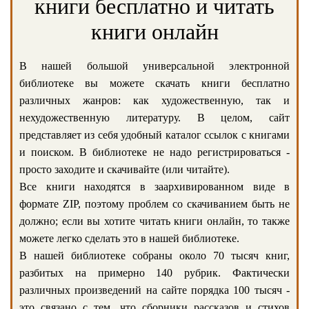
книги бесплатно и читать
книги онлайн
В нашей большой универсальной электронной
библиотеке вы можете скачать книги бесплатно
различных жанров: как художественную, так и
нехудожественную литературу. В целом, сайт
представляет из себя удобный каталог ссылок с книгами
и поиском. В библиотеке не надо регистрироваться -
просто заходите и скачивайте (или читайте).
Все книги находятся в заархивированном виде в
формате ZIP, поэтому проблем со скачиванием быть не
должно; если вы хотите читать книги онлайн, то также
можете легко сделать это в нашей библиотеке.
В нашей библиотеке собраны около 70 тысяч книг,
разбитых на примерно 140 рубрик. Фактически
различных произведений на сайте порядка 100 тысяч -
это связано с тем, что сборники рассказов и стихов