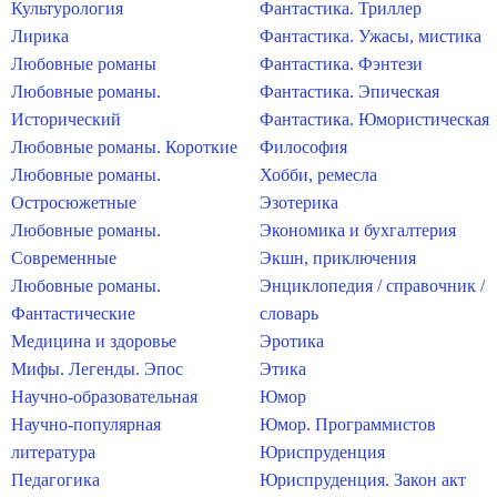
Культурология
Фантастика. Триллер
Лирика
Фантастика. Ужасы, мистика
Любовные романы
Фантастика. Фэнтези
Любовные романы.
Фантастика. Эпическая
Исторический
Фантастика. Юмористическая
Любовные романы. Короткие
Философия
Любовные романы.
Хобби, ремесла
Остросюжетные
Эзотерика
Любовные романы.
Экономика и бухгалтерия
Современные
Экшн, приключения
Любовные романы.
Энциклопедия / справочник /
Фантастические
словарь
Медицина и здоровье
Эротика
Мифы. Легенды. Эпос
Этика
Научно-образовательная
Юмор
Научно-популярная
Юмор. Программистов
литература
Юриспруденция
Педагогика
Юриспруденция. Закон акт