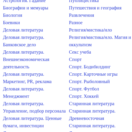
Астрология. Гадание
Публицистика
Биографии и мемуары
Путешествия и география
Биология
Развлечения
Боевики
Разное
Деловая литература
Религия/мистика/нло
Деловая литература.
Религия/мистика/нло. Магия и
Банковское дело
оккультизм
Деловая литература.
Секс учеба
Внешнеэкономическая
Спорт
деятельность
Спорт. Бодибилдинг
Деловая литература.
Спорт. Карточные игры
Маркетинг, PR, реклама
Спорт. Рыболовный
Деловая литература.
Спорт. Футбол
Менеджмент
Спорт. Хоккей
Деловая литература.
Старинная литература
Управление, подбор персонала
Старинная литература.
Деловая литература. Ценные
Древневосточная
бумаги, инвестиции
Старинная литература.