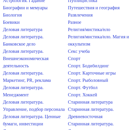
Астрология. Гадание
Публицистика
Биографии и мемуары
Путешествия и география
Биология
Развлечения
Боевики
Разное
Деловая литература
Религия/мистика/нло
Деловая литература.
Религия/мистика/нло. Магия и
Банковское дело
оккультизм
Деловая литература.
Секс учеба
Внешнеэкономическая
Спорт
деятельность
Спорт. Бодибилдинг
Деловая литература.
Спорт. Карточные игры
Маркетинг, PR, реклама
Спорт. Рыболовный
Деловая литература.
Спорт. Футбол
Менеджмент
Спорт. Хоккей
Деловая литература.
Старинная литература
Управление, подбор персонала
Старинная литература.
Деловая литература. Ценные
Древневосточная
бумаги, инвестиции
Старинная литература.