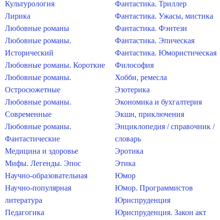
Культурология
Фантастика. Триллер
Лирика
Фантастика. Ужасы, мистика
Любовные романы
Фантастика. Фэнтези
Любовные романы.
Фантастика. Эпическая
Исторический
Фантастика. Юмористическая
Любовные романы. Короткие
Философия
Любовные романы.
Хобби, ремесла
Остросюжетные
Эзотерика
Любовные романы.
Экономика и бухгалтерия
Современные
Экшн, приключения
Любовные романы.
Энциклопедия / справочник /
Фантастические
словарь
Медицина и здоровье
Эротика
Мифы. Легенды. Эпос
Этика
Научно-образовательная
Юмор
Научно-популярная
Юмор. Программистов
литература
Юриспруденция
Педагогика
Юриспруденция. Закон акт