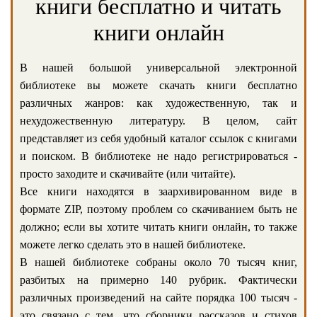
книги бесплатно и читать
книги онлайн
В нашей большой универсальной электронной
библиотеке вы можете скачать книги бесплатно
различных жанров: как художественную, так и
нехудожественную литературу. В целом, сайт
представляет из себя удобный каталог ссылок с книгами
и поиском. В библиотеке не надо регистрироваться -
просто заходите и скачивайте (или читайте).
Все книги находятся в заархивированном виде в
формате ZIP, поэтому проблем со скачиванием быть не
должно; если вы хотите читать книги онлайн, то также
можете легко сделать это в нашей библиотеке.
В нашей библиотеке собраны около 70 тысяч книг,
разбитых на примерно 140 рубрик. Фактически
различных произведений на сайте порядка 100 тысяч -
это связано с тем, что сборники рассказов и стихов