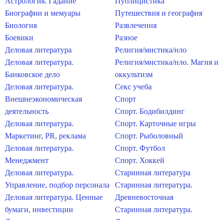
Астрология. Гадание
Публицистика
Биографии и мемуары
Путешествия и география
Биология
Развлечения
Боевики
Разное
Деловая литература
Религия/мистика/нло
Деловая литература.
Религия/мистика/нло. Магия и
Банковское дело
оккультизм
Деловая литература.
Секс учеба
Внешнеэкономическая
Спорт
деятельность
Спорт. Бодибилдинг
Деловая литература.
Спорт. Карточные игры
Маркетинг, PR, реклама
Спорт. Рыболовный
Деловая литература.
Спорт. Футбол
Менеджмент
Спорт. Хоккей
Деловая литература.
Старинная литература
Управление, подбор персонала
Старинная литература.
Деловая литература. Ценные
Древневосточная
бумаги, инвестиции
Старинная литература.