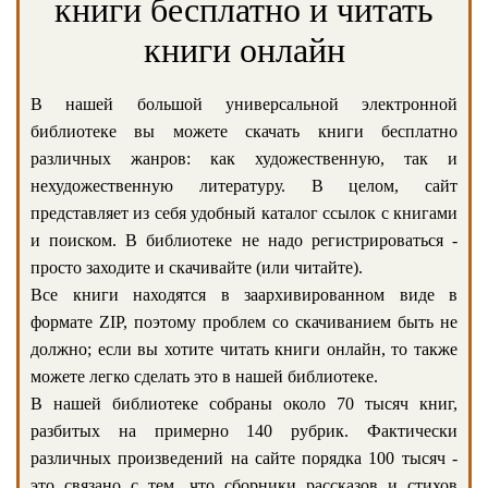
книги бесплатно и читать
книги онлайн
В нашей большой универсальной электронной
библиотеке вы можете скачать книги бесплатно
различных жанров: как художественную, так и
нехудожественную литературу. В целом, сайт
представляет из себя удобный каталог ссылок с книгами
и поиском. В библиотеке не надо регистрироваться -
просто заходите и скачивайте (или читайте).
Все книги находятся в заархивированном виде в
формате ZIP, поэтому проблем со скачиванием быть не
должно; если вы хотите читать книги онлайн, то также
можете легко сделать это в нашей библиотеке.
В нашей библиотеке собраны около 70 тысяч книг,
разбитых на примерно 140 рубрик. Фактически
различных произведений на сайте порядка 100 тысяч -
это связано с тем, что сборники рассказов и стихов