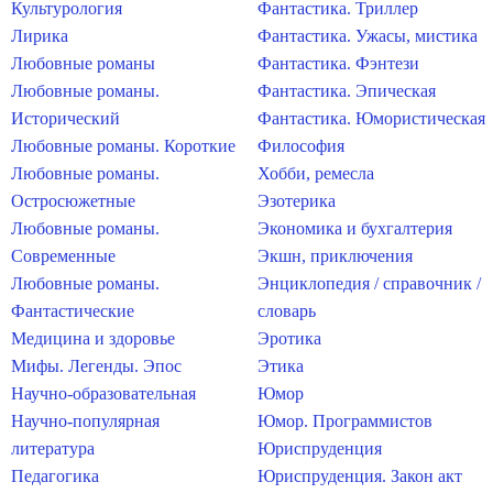
Культурология
Фантастика. Триллер
Лирика
Фантастика. Ужасы, мистика
Любовные романы
Фантастика. Фэнтези
Любовные романы.
Фантастика. Эпическая
Исторический
Фантастика. Юмористическая
Любовные романы. Короткие
Философия
Любовные романы.
Хобби, ремесла
Остросюжетные
Эзотерика
Любовные романы.
Экономика и бухгалтерия
Современные
Экшн, приключения
Любовные романы.
Энциклопедия / справочник /
Фантастические
словарь
Медицина и здоровье
Эротика
Мифы. Легенды. Эпос
Этика
Научно-образовательная
Юмор
Научно-популярная
Юмор. Программистов
литература
Юриспруденция
Педагогика
Юриспруденция. Закон акт