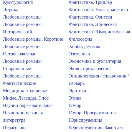
Культурология
Фантастика. Триллер
Лирика
Фантастика. Ужасы, мистика
Любовные романы
Фантастика. Фэнтези
Любовные романы.
Фантастика. Эпическая
Исторический
Фантастика. Юмористическая
Любовные романы. Короткие
Философия
Любовные романы.
Хобби, ремесла
Остросюжетные
Эзотерика
Любовные романы.
Экономика и бухгалтерия
Современные
Экшн, приключения
Любовные романы.
Энциклопедия / справочник /
Фантастические
словарь
Медицина и здоровье
Эротика
Мифы. Легенды. Эпос
Этика
Научно-образовательная
Юмор
Научно-популярная
Юмор. Программистов
литература
Юриспруденция
Педагогика
Юриспруденция. Закон акт