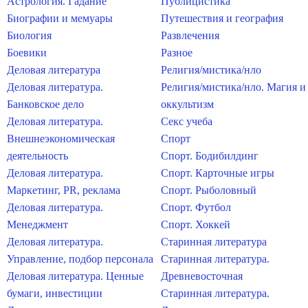
Астрология. Гадание
Публицистика
Биографии и мемуары
Путешествия и география
Биология
Развлечения
Боевики
Разное
Деловая литература
Религия/мистика/нло
Деловая литература.
Религия/мистика/нло. Магия и
Банковское дело
оккультизм
Деловая литература.
Секс учеба
Внешнеэкономическая
Спорт
деятельность
Спорт. Бодибилдинг
Деловая литература.
Спорт. Карточные игры
Маркетинг, PR, реклама
Спорт. Рыболовный
Деловая литература.
Спорт. Футбол
Менеджмент
Спорт. Хоккей
Деловая литература.
Старинная литература
Управление, подбор персонала
Старинная литература.
Деловая литература. Ценные
Древневосточная
бумаги, инвестиции
Старинная литература.