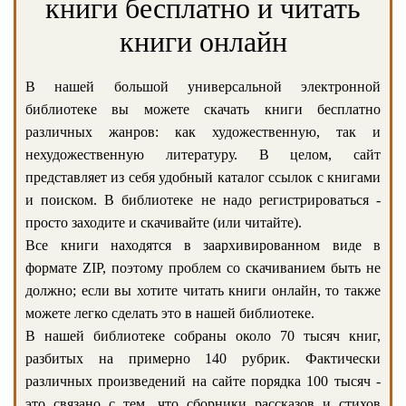
книги бесплатно и читать
книги онлайн
В нашей большой универсальной электронной
библиотеке вы можете скачать книги бесплатно
различных жанров: как художественную, так и
нехудожественную литературу. В целом, сайт
представляет из себя удобный каталог ссылок с книгами
и поиском. В библиотеке не надо регистрироваться -
просто заходите и скачивайте (или читайте).
Все книги находятся в заархивированном виде в
формате ZIP, поэтому проблем со скачиванием быть не
должно; если вы хотите читать книги онлайн, то также
можете легко сделать это в нашей библиотеке.
В нашей библиотеке собраны около 70 тысяч книг,
разбитых на примерно 140 рубрик. Фактически
различных произведений на сайте порядка 100 тысяч -
это связано с тем, что сборники рассказов и стихов