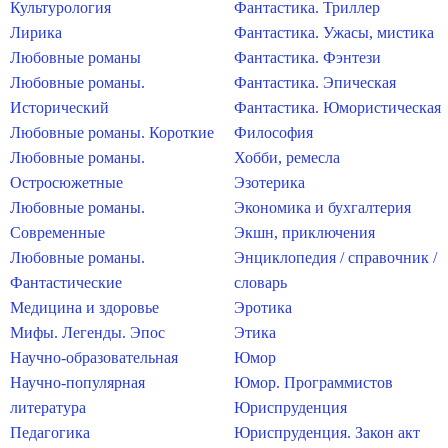
Культурология
Фантастика. Триллер
Лирика
Фантастика. Ужасы, мистика
Любовные романы
Фантастика. Фэнтези
Любовные романы.
Фантастика. Эпическая
Исторический
Фантастика. Юмористическая
Любовные романы. Короткие
Философия
Любовные романы.
Хобби, ремесла
Остросюжетные
Эзотерика
Любовные романы.
Экономика и бухгалтерия
Современные
Экшн, приключения
Любовные романы.
Энциклопедия / справочник /
Фантастические
словарь
Медицина и здоровье
Эротика
Мифы. Легенды. Эпос
Этика
Научно-образовательная
Юмор
Научно-популярная
Юмор. Программистов
литература
Юриспруденция
Педагогика
Юриспруденция. Закон акт