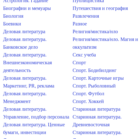
Астрология. Гадание
Публицистика
Биографии и мемуары
Путешествия и география
Биология
Развлечения
Боевики
Разное
Деловая литература
Религия/мистика/нло
Деловая литература.
Религия/мистика/нло. Магия и
Банковское дело
оккультизм
Деловая литература.
Секс учеба
Внешнеэкономическая
Спорт
деятельность
Спорт. Бодибилдинг
Деловая литература.
Спорт. Карточные игры
Маркетинг, PR, реклама
Спорт. Рыболовный
Деловая литература.
Спорт. Футбол
Менеджмент
Спорт. Хоккей
Деловая литература.
Старинная литература
Управление, подбор персонала
Старинная литература.
Деловая литература. Ценные
Древневосточная
бумаги, инвестиции
Старинная литература.