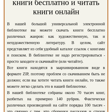
книги бесплатно и читать
книги онлайн
В нашей большой универсальной электронной
библиотеке вы можете скачать книги бесплатно
различных жанров: как художественную, так и
нехудожественную литературу. В целом, сайт
представляет из себя удобный каталог ссылок с книгами
и поиском. В библиотеке не надо регистрироваться -
просто заходите и скачивайте (или читайте).
Все книги находятся в заархивированном виде в
формате ZIP, поэтому проблем со скачиванием быть не
должно; если вы хотите читать книги онлайн, то также
можете легко сделать это в нашей библиотеке.
В нашей библиотеке собраны около 70 тысяч книг,
разбитых на примерно 140 рубрик. Фактически
различных произведений на сайте порядка 100 тысяч -
это связано с тем, что сборники рассказов и стихов