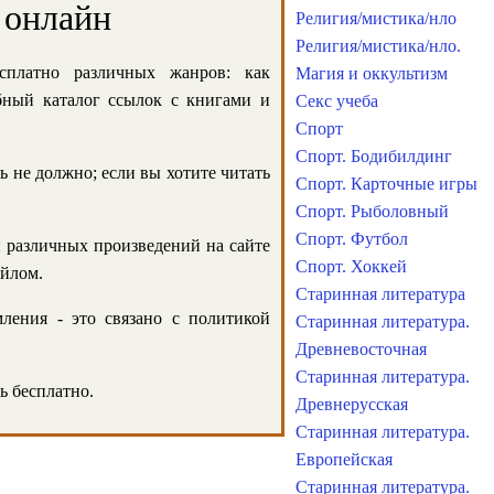
 онлайн
Религия/мистика/нло
Религия/мистика/нло.
сплатно различных жанров: как
Магия и оккультизм
обный каталог ссылок с книгами и
Секс учеба
Спорт
Спорт. Бодибилдинг
ь не должно; если вы хотите читать
Спорт. Карточные игры
Спорт. Рыболовный
Спорт. Футбол
и различных произведений на сайте
Спорт. Хоккей
айлом.
Старинная литература
ления - это связано с политикой
Старинная литература.
Древневосточная
Старинная литература.
ь бесплатно.
Древнерусская
Старинная литература.
Европейская
Старинная литература.