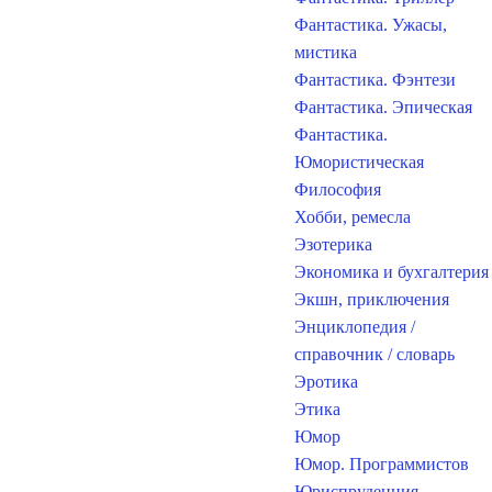
Фантастика. Ужасы,
мистика
Фантастика. Фэнтези
Фантастика. Эпическая
Фантастика.
Юмористическая
Философия
Хобби, ремесла
Эзотерика
Экономика и бухгалтерия
Экшн, приключения
Энциклопедия /
справочник / словарь
Эротика
Этика
Юмор
Юмор. Программистов
Юриспруденция