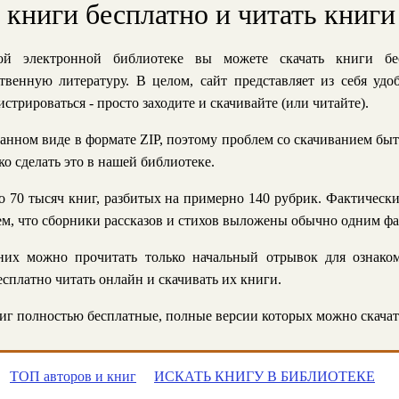
ь книги бесплатно и читать книги
й электронной библиотеке вы можете скачать книги бе
твенную литературу. В целом, сайт представляет из себя уд
стрироваться - просто заходите и скачивайте (или читайте).
анном виде в формате ZIP, поэтому проблем со скачиванием быт
ко сделать это в нашей библиотеке.
 70 тысяч книг, разбитых на примерно 140 рубрик. Фактическ
 тем, что сборники рассказов и стихов выложены обычно одним ф
их можно прочитать только начальный отрывок для ознаком
сплатно читать онлайн и скачивать их книги.
г полностью бесплатные, полные версии которых можно скачат
ТОП авторов и книг
ИСКАТЬ КНИГУ В БИБЛИОТЕКЕ